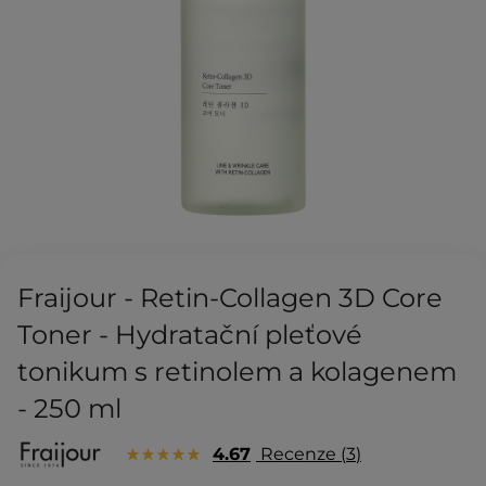
Fraijour - Retin-Collagen 3D Core
Toner - Hydratační pleťové
tonikum s retinolem a kolagenem
- 250 ml
4.67
Recenze
3