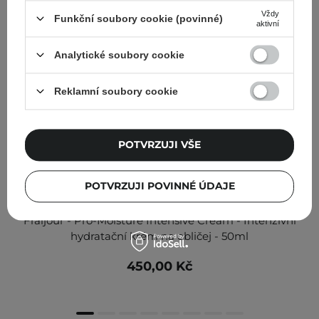
Vždy
Funkční soubory cookie (povinné)
aktivní
Analytické soubory cookie
Reklamní soubory cookie
POTVRZUJI VŠE
POTVRZUJI POVINNÉ ÚDAJE
Fraijour - Pro-Moisture Intensive Cream - Intenzivní
hydratační krém na obličej - 50ml
450,00 Kč