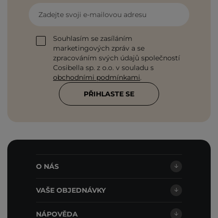
Zadejte svoji e-mailovou adresu
Souhlasím se zasíláním
marketingových zpráv a se
zpracováním svých údajů společností
Cosibella sp. z o.o. v souladu s
obchodními podmínkami
.
PŘIHLASTE SE
O NÁS
VAŠE OBJEDNÁVKY
NÁPOVĚDA