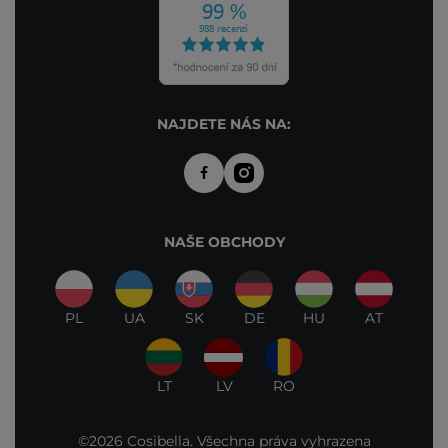
NAJDETE NÁS NA:
NAŠE OBCHODY
PL
UA
SK
DE
HU
AT
LT
LV
RO
©2026 Cosibella. Všechna práva vyhrazena