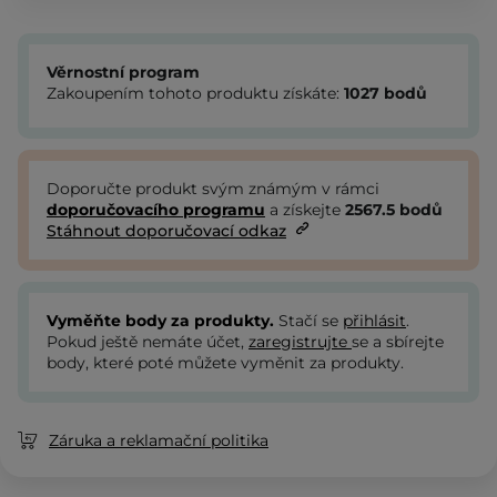
Věrnostní program
Zakoupením tohoto produktu získáte:
1027
bodů
Doporučte produkt svým známým v rámci
doporučovacího programu
a získejte
2567.5
bodů
Stáhnout doporučovací odkaz
Vyměňte body za produkty.
Stačí se
přihlásit
.
Pokud ještě nemáte účet,
zaregistrujte
se a sbírejte
body, které poté můžete vyměnit za produkty.
Záruka a reklamační politika