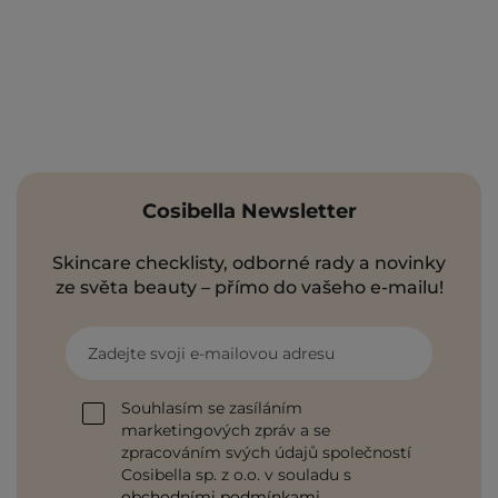
Cosibella Newsletter
Skincare checklisty, odborné rady a novinky
ze světa beauty – přímo do vašeho e-mailu!
Zadejte svoji e-mailovou adresu
Souhlasím se zasíláním
marketingových zpráv a se
zpracováním svých údajů společností
Cosibella sp. z o.o. v souladu s
obchodními podmínkami
.