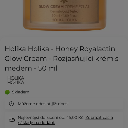
Holika Holika - Honey Royalactin
Glow Cream - Rozjasňující krém s
medem - 50 ml
Skladem
Můžeme odeslat již:
dnes!
Nejlevnější doručení od: 45,00 Kč.
Zobrazit
čas a
náklady na dodání.