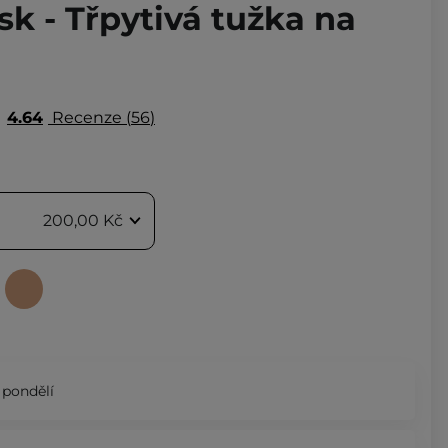
usk - Třpytivá tužka na
4.64
Recenze
56
200,00 Kč
 pondělí