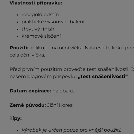
Vlastnosti přípravku:
rosegold odstín
praktické vysouvací balení
třpytivý finish
krémové složení
Použití:
aplikujte na oční víčka. Nakreslete linku po
celá oční víčka.
Před prvním použitím proveďte test snášenlivosti. D
našem blogovém příspěvku
„Test snášenlivosti“
.
Datum expirace:
na obalu.
Země původu:
Jižní Korea
Tipy:
Výrobek je určen pouze pro vnější použití.