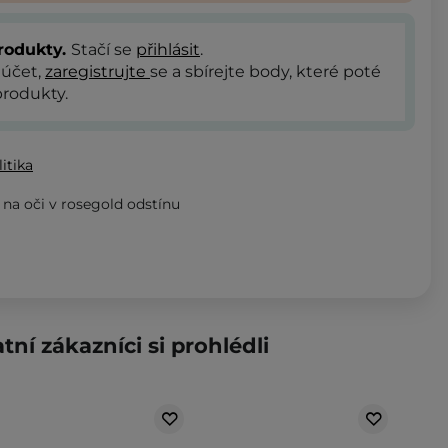
rodukty.
Stačí se
přihlásit
.
 účet,
zaregistrujte
se a sbírejte body, které poté
rodukty.
itika
 na oči v rosegold odstínu
tní zákazníci si prohlédli