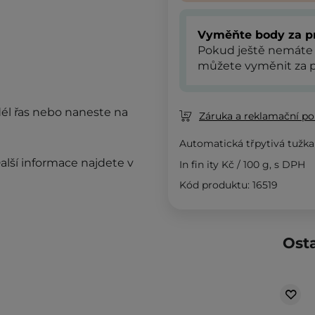
Vyměňte body za p
Pokud ještě nemáte
můžete vyměnit za p
dél řas nebo naneste na
Záruka a reklamační pol
Automatická třpytivá tužka
alší informace najdete v
In fin ity Kč
/
100 g
, s DPH
Kód produktu: 16519
Osta