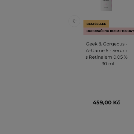
BESTSELLER
DOPORUČENO KOSMETOLOG
Geek & Gorgeous -
A-Game 5 - Sérum
s Retinalem 0,05 %
- 30 ml
459,00 Kč