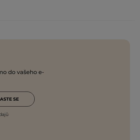
ímo do vašeho e-
ASTE SE
dajů