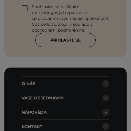
Souhlasím se zasíláním
marketingových zpráv a se
zpracováním svých údajů společností
Cosibella sp. z o.o. v souladu s
obchodními podmínkami
.
PŘIHLASTE SE
O NÁS
VAŠE OBJEDNÁVKY
NÁPOVĚDA
KONTAKT