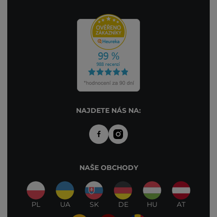
NAJDETE NÁS NA:
NAŠE OBCHODY
PL
UA
SK
DE
HU
AT