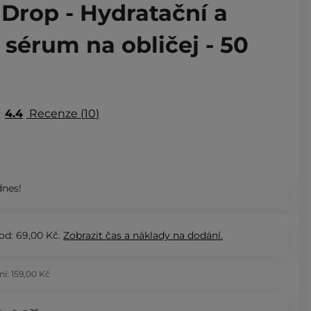
Drop - Hydratační a
í sérum na obličej - 50
4.4
Recenze
10
nes!
od: 69,00 Kč.
Zobrazit
čas a náklady na dodání.
ní:
159,00 Kč