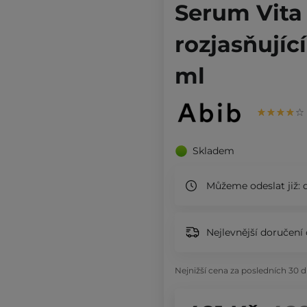
Serum Vita 
rozjasňujíc
ml
Skladem
Můžeme odeslat již:
d
Nejlevnější doručení 
Nejnižší cena za posledních 30 d