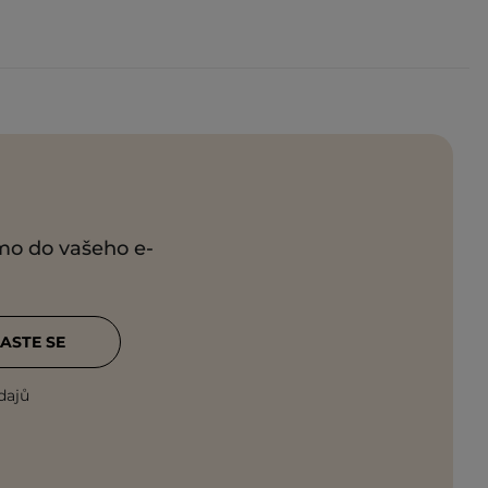
ímo do vašeho e-
ASTE SE
dajů