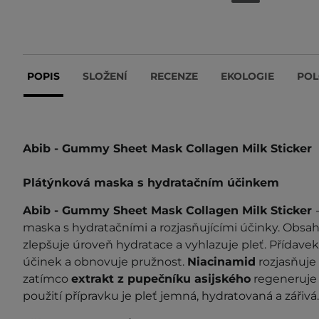
POPIS
SLOŽENÍ
RECENZE
EKOLOGIE
POL
Abib - Gummy Sheet Mask Collagen Milk Sticker
Plátýnková maska s hydratačním účinkem
Abib - Gummy Sheet Mask Collagen Milk Sticker
maska s hydratačními a rozjasňujícími účinky. Obsa
zlepšuje úroveň hydratace a vyhlazuje pleť. Přídave
účinek a obnovuje pružnost.
Niacinamid
rozjasňuje 
zatímco
extrakt z pupečníku asijského
regeneruje 
použití přípravku je pleť jemná, hydratovaná a zářivá.