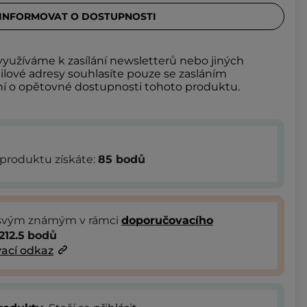
INFORMOVAT O DOSTUPNOSTI
yužíváme k zasílání newsletterů nebo jiných
lové adresy souhlasíte pouze se zasláním
 o opětovné dostupnosti tohoto produktu.
produktu získáte:
85
bodů
 svým známým v rámci
doporučovacího
212.5
bodů
ací odkaz