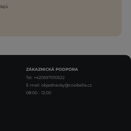
dajů
ZÁKAZNICKÁ PODPORA
Tel.
+420597010522
E-mail:
objednavky@cosibella.cz
08:00 - 12:00