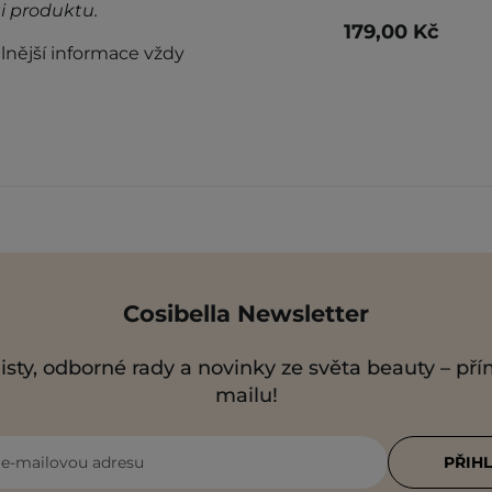
i produktu.
179,00 Kč
lnější informace vždy
Cosibella Newsletter
isty, odborné rady a novinky ze světa beauty – př
mailu!
i e-mailovou adresu
PŘIHL