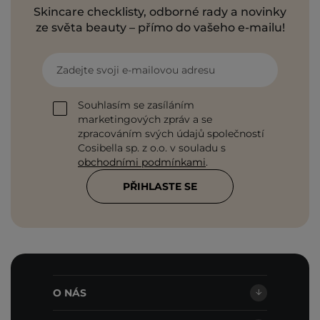
Skincare checklisty, odborné rady a novinky
ze světa beauty – přímo do vašeho e-mailu!
Zadejte svoji e-mailovou adresu
Souhlasím se zasíláním
marketingových zpráv a se
zpracováním svých údajů společností
Cosibella sp. z o.o. v souladu s
obchodními podmínkami
.
PŘIHLASTE SE
O NÁS