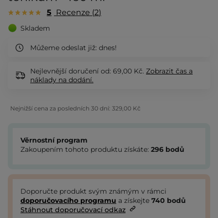
5
Recenze
2
Skladem
Můžeme odeslat již:
dnes!
Nejlevnější doručení od: 69,00 Kč.
Zobrazit
čas a
náklady na dodání.
Nejnižší cena za posledních 30 dní:
329,00 Kč
Věrnostní program
Zakoupením tohoto produktu získáte:
296
bodů
Doporučte produkt svým známým v rámci
doporučovacího programu
a získejte
740
bodů
Stáhnout doporučovací odkaz