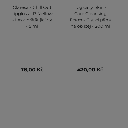
Claresa - Chill Out
Logically, Skin -
Lipgloss - 13 Mellow
Care Cleansing
- Lesk zvětšující rty
Foam - Čisticí pěna
- 5 ml
na obličej - 200 ml
78,00 Kč
470,00 Kč