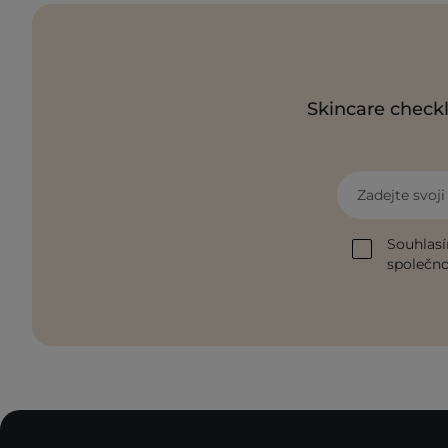
Skincare checkl
Zadejte svoj
Souhlasí
společnos