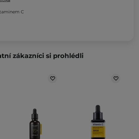
itaminem C
tní zákazníci si prohlédli