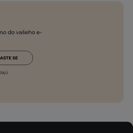
ímo do vašeho e-
ASTE SE
dajů