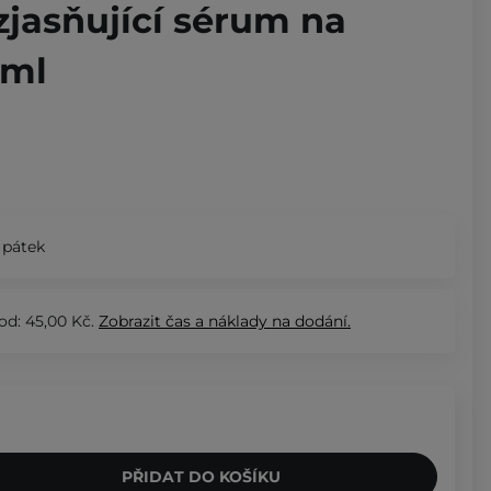
zjasňující sérum na
 ml
 pátek
od: 45,00 Kč.
Zobrazit
čas a náklady na dodání.
PŘIDAT DO KOŠÍKU