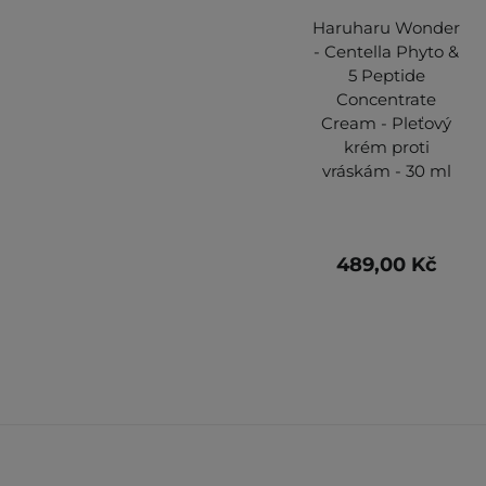
Haruharu Wonder
- Centella Phyto &
5 Peptide
Concentrate
Cream - Pleťový
krém proti
vráskám - 30 ml
489,00 Kč