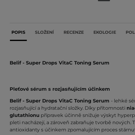
POPIS
SLOŽENÍ
RECENZE
EKOLOGIE
POL
Belif - Super Drops VitaC Toning Serum
Pleťové sérum s rozjasňujícím účinkem
Belif - Super Drops VitaC Toning Serum
- lehké s
rozjasňující a hydratační složky. Díky přítomnosti
ni
glutathionu
přípravek účinně snižuje výskyt hyperpi
pleti nacházejí, a zároveň zabraňuje tvorbě nových. 
antioxidanty s účinkem zpomalujícím proces stárnu