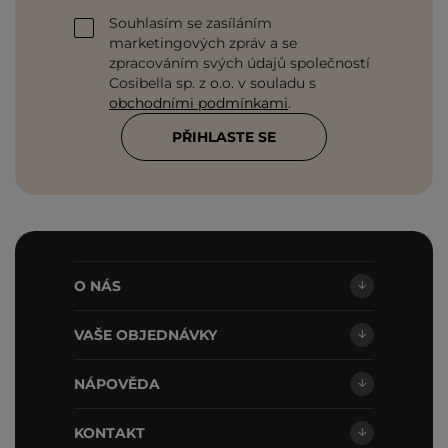
Souhlasím se zasíláním
marketingových zpráv a se
zpracováním svých údajů společností
Cosibella sp. z o.o. v souladu s
obchodními podmínkami
.
PŘIHLASTE SE
O NÁS
VAŠE OBJEDNÁVKY
NÁPOVĚDA
KONTAKT