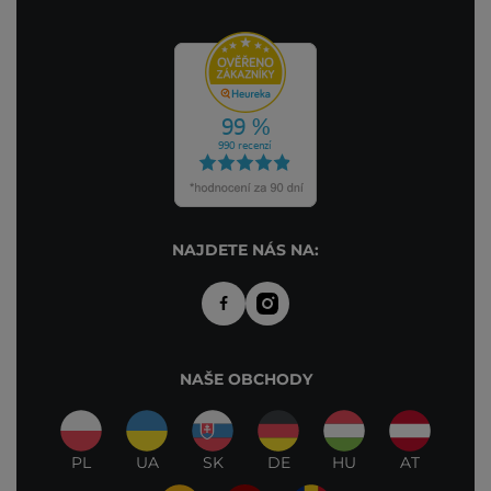
NAJDETE NÁS NA:
NAŠE OBCHODY
PL
UA
SK
DE
HU
AT