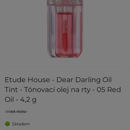
Etude House - Dear Darling Oil
Tint - Tónovací olej na rty - 05 Red
Oil - 4,2 g
Skladem