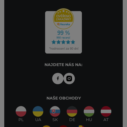
NAJDETE NÁS NA:
NAŠE OBCHODY
PL
UA
SK
DE
HU
AT