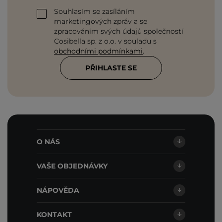
Souhlasím se zasíláním
marketingových zpráv a se
zpracováním svých údajů společností
Cosibella sp. z o.o. v souladu s
obchodními podmínkami
.
PŘIHLASTE SE
O NÁS
VAŠE OBJEDNÁVKY
NÁPOVĚDA
KONTAKT