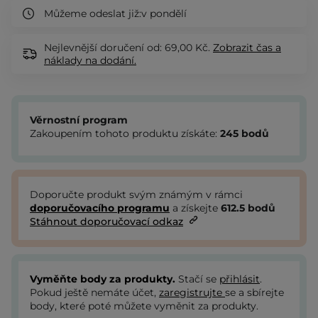
Můžeme odeslat již:
v pondělí
Nejlevnější doručení od: 69,00 Kč.
Zobrazit
čas a
náklady na dodání.
Věrnostní program
Zakoupením tohoto produktu získáte:
245
bodů
Doporučte produkt svým známým v rámci
doporučovacího programu
a získejte
612.5
bodů
Stáhnout doporučovací odkaz
Vyměňte body za produkty.
Stačí se
přihlásit
.
Pokud ještě nemáte účet,
zaregistrujte
se a sbírejte
body, které poté můžete vyměnit za produkty.