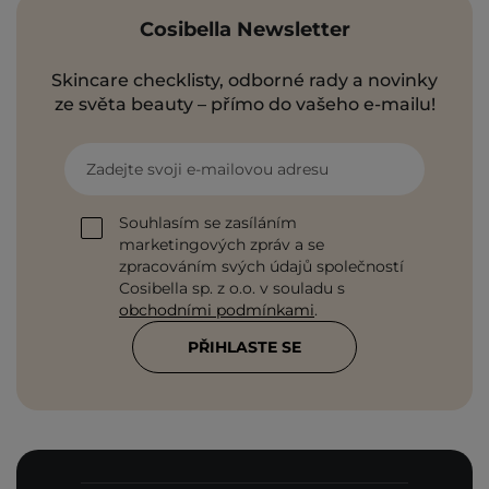
Cosibella Newsletter
Skincare checklisty, odborné rady a novinky
ze světa beauty – přímo do vašeho e-mailu!
Zadejte svoji e-mailovou adresu
Souhlasím se zasíláním
marketingových zpráv a se
zpracováním svých údajů společností
Cosibella sp. z o.o. v souladu s
obchodními podmínkami
.
PŘIHLASTE SE