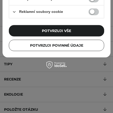
179,00 Kč
319,00 Kč
Reklamní soubory cookie
POTVRZUJI VŠE
POPIS
POTVRZUJI POVINNÉ ÚDAJE
SLOŽENÍ
TIPY
RECENZE
EKOLOGIE
POLOŽTE OTÁZKU