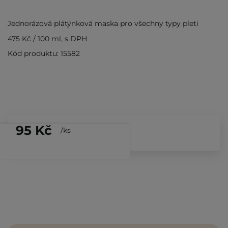
Jednorázová plátýnková maska pro všechny typy pleti
475 Kč
/
100 ml
, s DPH
Kód produktu: 15582
95 Kč
/
ks