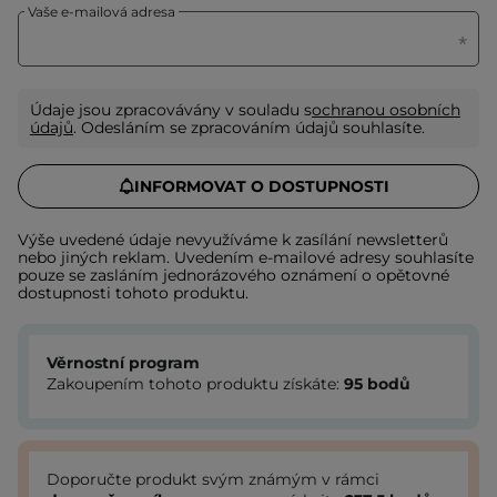
Vaše e-mailová adresa
Údaje jsou zpracovávány v souladu s
ochranou osobních
údajů
. Odesláním se zpracováním údajů souhlasíte.
INFORMOVAT O DOSTUPNOSTI
Výše uvedené údaje nevyužíváme k zasílání newsletterů
nebo jiných reklam. Uvedením e-mailové adresy souhlasíte
pouze se zasláním jednorázového oznámení o opětovné
dostupnosti tohoto produktu.
Věrnostní program
Zakoupením tohoto produktu získáte:
95
bodů
Doporučte produkt svým známým v rámci