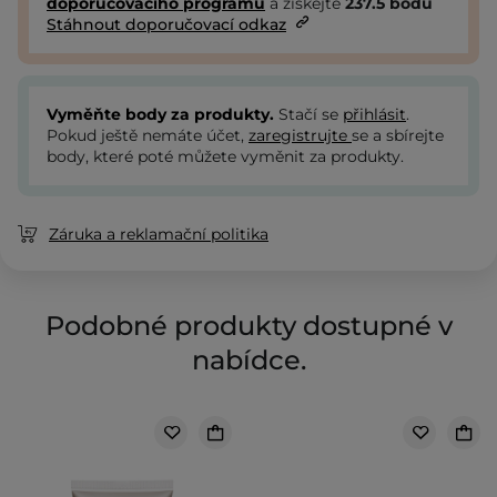
doporučovacího programu
a získejte
237.5
bodů
Stáhnout doporučovací odkaz
Vyměňte body za produkty.
Stačí se
přihlásit
.
Pokud ještě nemáte účet,
zaregistrujte
se a sbírejte
body, které poté můžete vyměnit za produkty.
Záruka a reklamační politika
Podobné produkty dostupné v
nabídce.