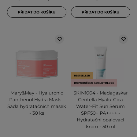
PŘIDAT DO KOŠÍKU
PŘIDAT DO KOŠÍKU
BESTSELLER
DOPORUČENO KOSMETOLOGY
Mary&May - Hyaluronic
SKIN1004 - Madagaskar
Panthenol Hydra Mask -
Centella Hyalu-Cica
Sada hydratačních masek
Water-Fit Sun Serum
- 30 ks
SPF50+ PA++++ -
Hydratační opalovací
krém - 50 ml