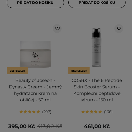
PŘIDAT DO KOŠÍKU
PŘIDAT DO KOŠÍKU
BESTSELLER
BESTSELLER
Beauty of Joseon -
COSRX - The 6 Peptide
Dynasty Cream - Jemný
Skin Booster Serum -
hydratační krém na
Komplexní peptidové
obličej - 50 ml
sérum - 150 ml
297
168
395,00 Kč
413,00 Kč
461,00 Kč