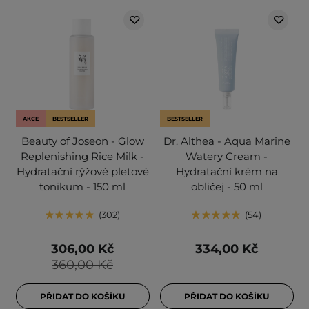
AKCE
BESTSELLER
BESTSELLER
Beauty of Joseon - Glow
Dr. Althea - Aqua Marine
Replenishing Rice Milk -
Watery Cream -
Hydratační rýžové pleťové
Hydratační krém na
tonikum - 150 ml
obličej - 50 ml
302
54
306,00 Kč
334,00 Kč
360,00 Kč
PŘIDAT DO KOŠÍKU
PŘIDAT DO KOŠÍKU