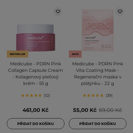
BESTSELLER
AKCE
Medicube - PDRN Pink
Medicube - PDRN Pink
Collagen Capsule Cream
Vita Coating Mask -
- Kolagenový pleťový
Regenerační maska v
krém - 55 g
plátýnku - 22 g
12
39
461,00 Kč
55,00 Kč
69,00 Kč
PŘIDAT DO KOŠÍKU
PŘIDAT DO KOŠÍKU