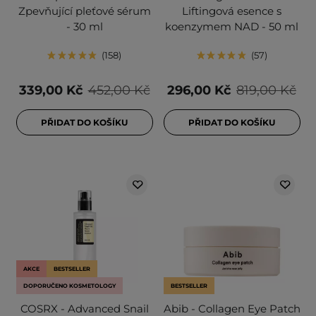
Zpevňující pleťové sérum
Liftingová esence s
- 30 ml
koenzymem NAD - 50 ml
158
57
339,00 Kč
452,00 Kč
296,00 Kč
819,00 Kč
PŘIDAT DO KOŠÍKU
PŘIDAT DO KOŠÍKU
AKCE
BESTSELLER
DOPORUČENO KOSMETOLOGY
BESTSELLER
COSRX - Advanced Snail
Abib - Collagen Eye Patch