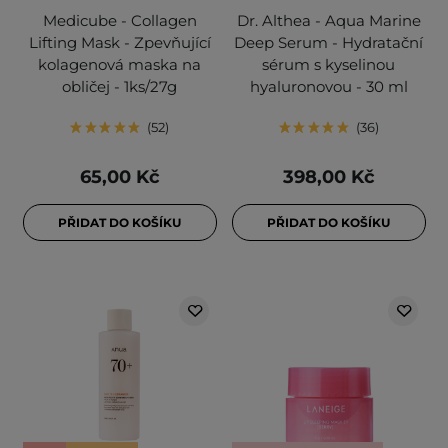
Medicube - Collagen
Dr. Althea - Aqua Marine
Lifting Mask - Zpevňující
Deep Serum - Hydratační
kolagenová maska na
sérum s kyselinou
obličej - 1ks/27g
hyaluronovou - 30 ml
52
36
65,00 Kč
398,00 Kč
PŘIDAT DO KOŠÍKU
PŘIDAT DO KOŠÍKU