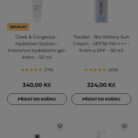
BESTSELLER
Geek & Gorgeous -
Tocobo - Bio Watery Sun
Hydration Station -
Cream - SPF50 PA++++ -
Intenzivní hydratační gel-
Krém s SPF - 50 ml
krém - 50 ml
176
206
340,00 Kč
324,00 Kč
PŘIDAT DO KOŠÍKU
PŘIDAT DO KOŠÍKU