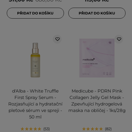
PŘIDAT DO KOŠÍKU
PŘIDAT DO KOŠÍKU
d'Alba - White Truffle
Medicube - PDRN Pink
First Spray Serum -
Collagen Jelly Gel Mask -
Rozjasňující a hydratační
Zpevňující hydrogelová
pleťové sérum ve spreji -
maska na obličej - 1ks/28g
50 ml
53
82