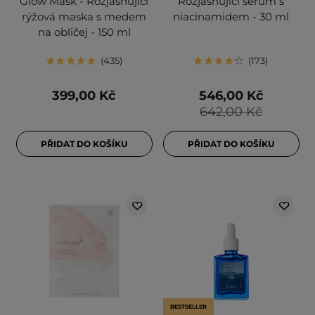
Glow Mask - Rozjasňující
Rozjasňující sérum s
rýžová maska s medem
niacinamidem - 30 ml
na obličej - 150 ml
435
173
399,00 Kč
546,00 Kč
642,00 Kč
PŘIDAT DO KOŠÍKU
PŘIDAT DO KOŠÍKU
BESTSELLER