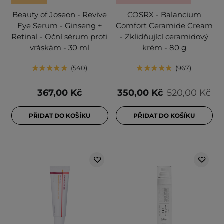
Beauty of Joseon - Revive
COSRX - Balancium
Eye Serum - Ginseng +
Comfort Ceramide Cream
Retinal - Oční sérum proti
- Zklidňující ceramidový
vráskám - 30 ml
krém - 80 g
540
967
367,00 Kč
350,00 Kč
520,00 Kč
PŘIDAT DO KOŠÍKU
PŘIDAT DO KOŠÍKU