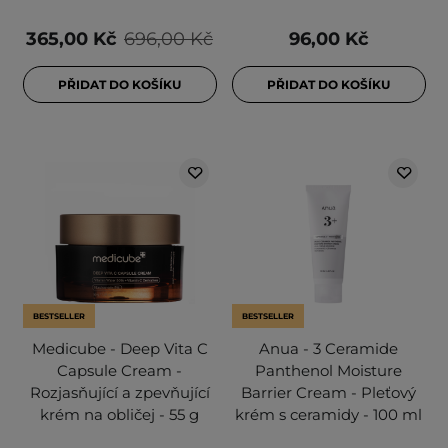
365,00 Kč
696,00 Kč
96,00 Kč
PŘIDAT DO KOŠÍKU
PŘIDAT DO KOŠÍKU
BESTSELLER
BESTSELLER
Medicube - Deep Vita C
Anua - 3 Ceramide
Capsule Cream -
Panthenol Moisture
Rozjasňující a zpevňující
Barrier Cream - Pleťový
krém na obličej - 55 g
krém s ceramidy - 100 ml