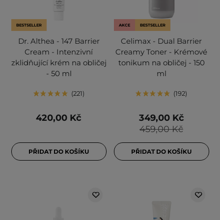
BESTSELLER
AKCE
BESTSELLER
Dr. Althea - 147 Barrier
Celimax - Dual Barrier
Cream - Intenzivní
Creamy Toner - Krémové
zklidňující krém na obličej
tonikum na obličej - 150
- 50 ml
ml
221
192
420,00 Kč
349,00 Kč
459,00 Kč
PŘIDAT DO KOŠÍKU
PŘIDAT DO KOŠÍKU