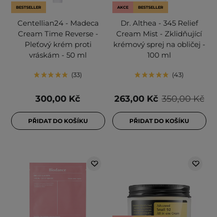
BESTSELLER
AKCE
BESTSELLER
Centellian24 - Madeca
Dr. Althea - 345 Relief
Cream Time Reverse -
Cream Mist - Zklidňující
Pleťový krém proti
krémový sprej na obličej -
vráskám - 50 ml
100 ml
33
43
300,00 Kč
263,00 Kč
350,00 Kč
PŘIDAT DO KOŠÍKU
PŘIDAT DO KOŠÍKU