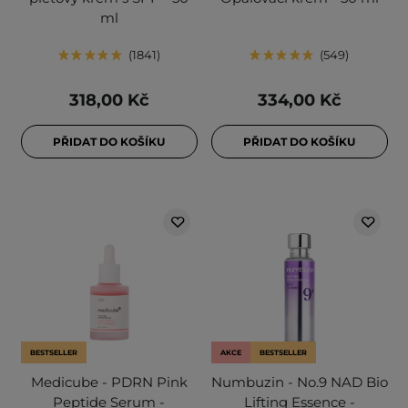
ml
1841
549
318,00 Kč
334,00 Kč
PŘIDAT DO KOŠÍKU
PŘIDAT DO KOŠÍKU
BESTSELLER
AKCE
BESTSELLER
Medicube - PDRN Pink
Numbuzin - No.9 NAD Bio
Peptide Serum -
Lifting Essence -