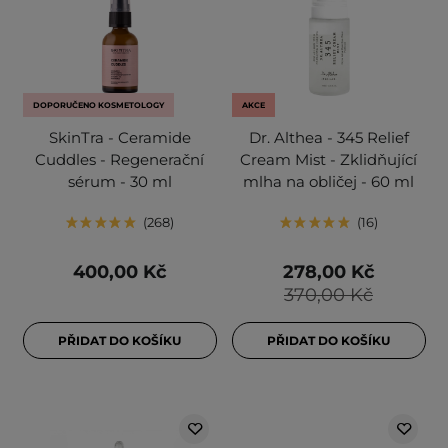
DOPORUČENO KOSMETOLOGY
AKCE
SkinTra - Ceramide
Dr. Althea - 345 Relief
Cuddles - Regenerační
Cream Mist - Zklidňující
sérum - 30 ml
mlha na obličej - 60 ml
268
16
400,00 Kč
278,00 Kč
370,00 Kč
PŘIDAT DO KOŠÍKU
PŘIDAT DO KOŠÍKU