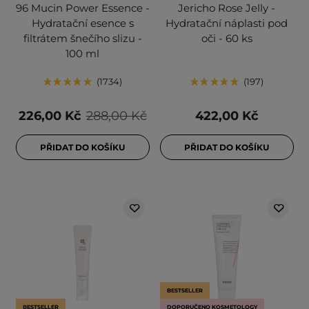
96 Mucin Power Essence -
Jericho Rose Jelly -
Hydratační esence s
Hydratační náplasti pod
filtrátem šnečího slizu -
oči - 60 ks
100 ml
1734
197
226,00 Kč
288,00 Kč
422,00 Kč
PŘIDAT DO KOŠÍKU
PŘIDAT DO KOŠÍKU
BESTSELLER
BESTSELLER
DOPORUČENO KOSMETOLOGY