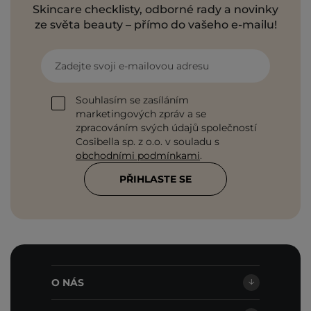
Skincare checklisty, odborné rady a novinky
ze světa beauty – přímo do vašeho e-mailu!
Zadejte svoji e-mailovou adresu
Souhlasím se zasíláním
marketingových zpráv a se
zpracováním svých údajů společností
Cosibella sp. z o.o. v souladu s
obchodními podmínkami
.
PŘIHLASTE SE
O NÁS