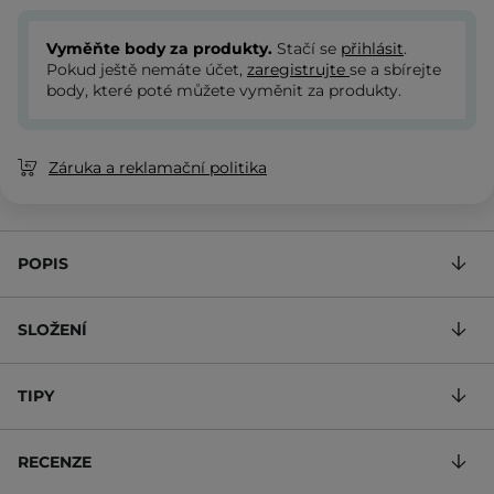
Vyměňte body za produkty.
Stačí se
přihlásit
.
Pokud ještě nemáte účet,
zaregistrujte
se a sbírejte
body, které poté můžete vyměnit za produkty.
Záruka a reklamační politika
POPIS
SLOŽENÍ
TIPY
RECENZE