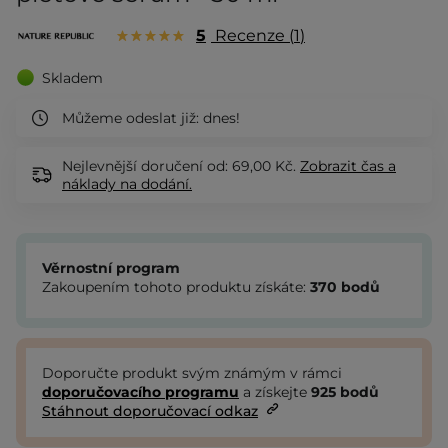
5
Recenze
1
Skladem
Můžeme odeslat již:
dnes!
Nejlevnější doručení od: 69,00 Kč.
Zobrazit
čas a
náklady na dodání.
Věrnostní program
Zakoupením tohoto produktu získáte:
370
bodů
Doporučte produkt svým známým v rámci
doporučovacího programu
a získejte
925
bodů
Stáhnout doporučovací odkaz