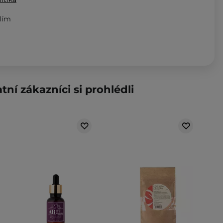
hlím
tní zákazníci si prohlédli