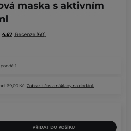
ťová maska s aktivním
ml
4.67
Recenze
60
 pondělí
od: 69,00 Kč.
Zobrazit
čas a náklady na dodání.
PŘIDAT DO KOŠÍKU