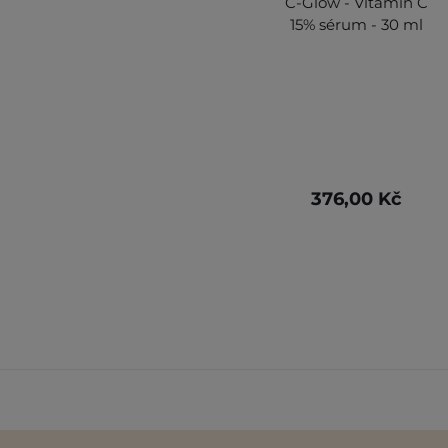
C-Glow - Vitamin C
15% sérum - 30 ml
376,00 Kč