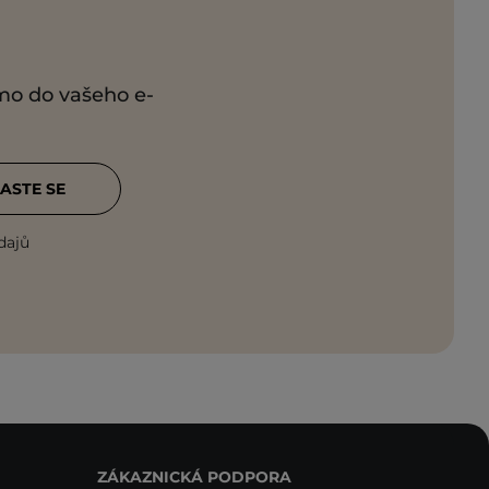
ímo do vašeho e-
ASTE SE
dajů
ZÁKAZNICKÁ PODPORA