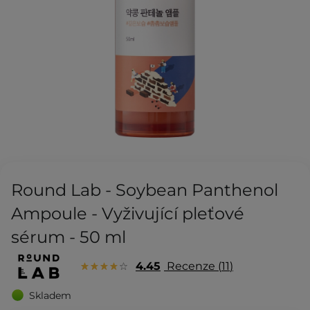
Round Lab - Soybean Panthenol
Ampoule - Vyživující pleťové
sérum - 50 ml
4.45
Recenze
11
Skladem