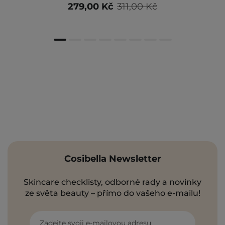
279,00 Kč
311,00 Kč
Cosibella Newsletter
Skincare checklisty, odborné rady a novinky
ze světa beauty – přímo do vašeho e-mailu!
Zadejte svoji e-mailovou adresu