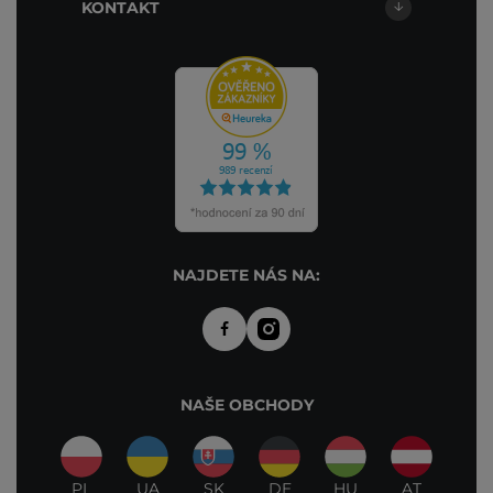
KONTAKT
NAJDETE NÁS NA:
NAŠE OBCHODY
PL
UA
SK
DE
HU
AT