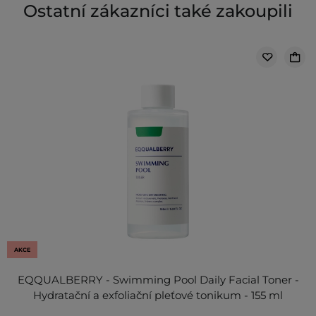
Ostatní zákazníci také zakoupili
AKCE
EQQUALBERRY - Swimming Pool Daily Facial Toner -
Hydratační a exfoliační pleťové tonikum - 155 ml