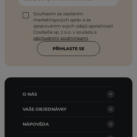
Souhlasím se zasíláním
marketingových zpráv a se
zpracováním svých údajů společností
Cosibella sp. z o.o. v souladu s
obchodními podmínkami
.
PŘIHLASTE SE
O NÁS
VAŠE OBJEDNÁVKY
NÁPOVĚDA