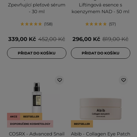
Zpevňující pleťové sérum
Liftingová esence s
- 30 ml
koenzymem NAD - 50 ml
158
57
339,00 Kč
452,00 Kč
296,00 Kč
819,00 Kč
PŘIDAT DO KOŠÍKU
PŘIDAT DO KOŠÍKU
AKCE
BESTSELLER
DOPORUČENO KOSMETOLOGY
BESTSELLER
COSRX - Advanced Snail
Abib - Collagen Eye Patch