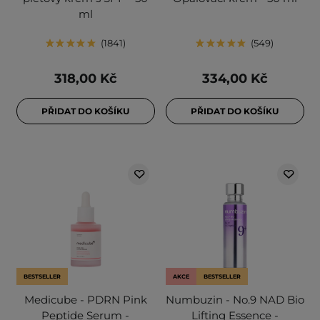
ml
1841
549
318,00 Kč
334,00 Kč
PŘIDAT DO KOŠÍKU
PŘIDAT DO KOŠÍKU
BESTSELLER
AKCE
BESTSELLER
Medicube - PDRN Pink
Numbuzin - No.9 NAD Bio
Peptide Serum -
Lifting Essence -