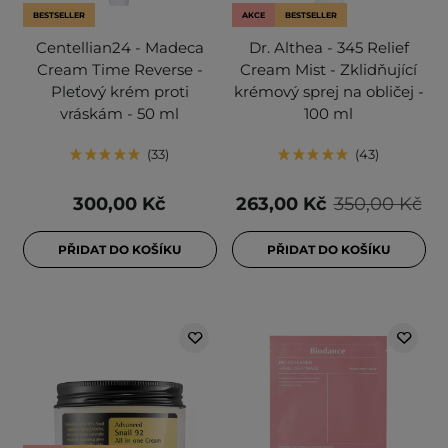
BESTSELLER
AKCE
BESTSELLER
Centellian24 - Madeca
Dr. Althea - 345 Relief
Cream Time Reverse -
Cream Mist - Zklidňující
Pleťový krém proti
krémový sprej na obličej -
vráskám - 50 ml
100 ml
33
43
300,00 Kč
263,00 Kč
350,00 Kč
PŘIDAT DO KOŠÍKU
PŘIDAT DO KOŠÍKU