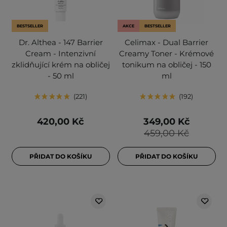
BESTSELLER
AKCE
BESTSELLER
Dr. Althea - 147 Barrier
Celimax - Dual Barrier
Cream - Intenzivní
Creamy Toner - Krémové
zklidňující krém na obličej
tonikum na obličej - 150
- 50 ml
ml
221
192
420,00 Kč
349,00 Kč
459,00 Kč
PŘIDAT DO KOŠÍKU
PŘIDAT DO KOŠÍKU