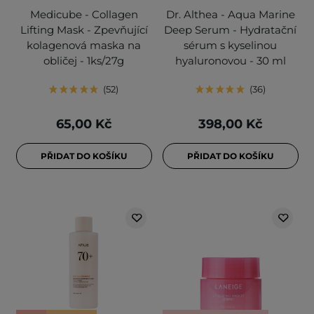
Medicube - Collagen
Dr. Althea - Aqua Marine
Lifting Mask - Zpevňující
Deep Serum - Hydratační
kolagenová maska na
sérum s kyselinou
obličej - 1ks/27g
hyaluronovou - 30 ml
52
36
65,00 Kč
398,00 Kč
PŘIDAT DO KOŠÍKU
PŘIDAT DO KOŠÍKU