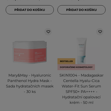
PŘIDAT DO KOŠÍKU
PŘIDAT DO KOŠÍKU
BESTSELLER
DOPORUČENO KOSMETOLOGY
Mary&May - Hyaluronic
SKIN1004 - Madagaskar
Panthenol Hydra Mask -
Centella Hyalu-Cica
Sada hydratačních masek
Water-Fit Sun Serum
- 30 ks
SPF50+ PA++++ -
Hydratační opalovací
krém - 50 ml