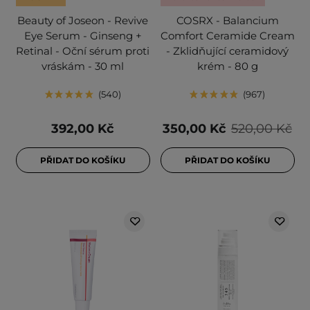
Beauty of Joseon - Revive
COSRX - Balancium
Eye Serum - Ginseng +
Comfort Ceramide Cream
Retinal - Oční sérum proti
- Zklidňující ceramidový
vráskám - 30 ml
krém - 80 g
540
967
392,00 Kč
350,00 Kč
520,00 Kč
PŘIDAT DO KOŠÍKU
PŘIDAT DO KOŠÍKU