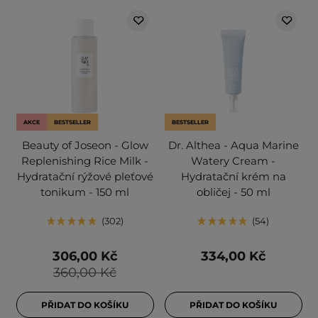
AKCE
BESTSELLER
BESTSELLER
Beauty of Joseon - Glow
Dr. Althea - Aqua Marine
Replenishing Rice Milk -
Watery Cream -
Hydratační rýžové pleťové
Hydratační krém na
tonikum - 150 ml
obličej - 50 ml
302
54
306,00 Kč
334,00 Kč
360,00 Kč
PŘIDAT DO KOŠÍKU
PŘIDAT DO KOŠÍKU