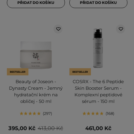
PŘIDAT DO KOŠÍKU
PŘIDAT DO KOŠÍKU
BESTSELLER
BESTSELLER
Beauty of Joseon -
COSRX - The 6 Peptide
Dynasty Cream - Jemný
Skin Booster Serum -
hydratační krém na
Komplexní peptidové
obličej - 50 ml
sérum - 150 ml
297
168
395,00 Kč
413,00 Kč
461,00 Kč