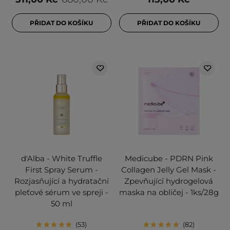
PŘIDAT DO KOŠÍKU
PŘIDAT DO KOŠÍKU
d'Alba - White Truffle
Medicube - PDRN Pink
First Spray Serum -
Collagen Jelly Gel Mask -
Rozjasňující a hydratační
Zpevňující hydrogelová
pleťové sérum ve spreji -
maska na obličej - 1ks/28g
50 ml
53
82