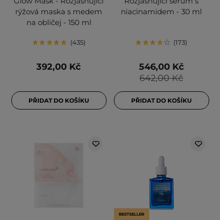
Glow Mask - Rozjasňující
Rozjasňující sérum s
rýžová maska s medem
niacinamidem - 30 ml
na obličej - 150 ml
435
173
392,00 Kč
546,00 Kč
642,00 Kč
PŘIDAT DO KOŠÍKU
PŘIDAT DO KOŠÍKU
BESTSELLER