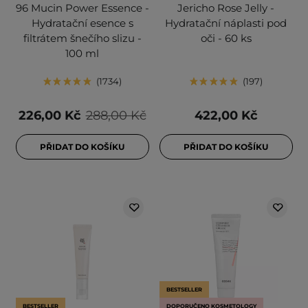
96 Mucin Power Essence -
Jericho Rose Jelly -
Hydratační esence s
Hydratační náplasti pod
filtrátem šnečího slizu -
oči - 60 ks
100 ml
1734
197
226,00 Kč
288,00 Kč
422,00 Kč
PŘIDAT DO KOŠÍKU
PŘIDAT DO KOŠÍKU
BESTSELLER
BESTSELLER
DOPORUČENO KOSMETOLOGY