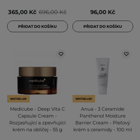
365,00 Kč
696,00 Kč
96,00 Kč
PŘIDAT DO KOŠÍKU
PŘIDAT DO KOŠÍKU
BESTSELLER
BESTSELLER
Medicube - Deep Vita C
Anua - 3 Ceramide
Capsule Cream -
Panthenol Moisture
Rozjasňující a zpevňující
Barrier Cream - Pleťový
krém na obličej - 55 g
krém s ceramidy - 100 ml