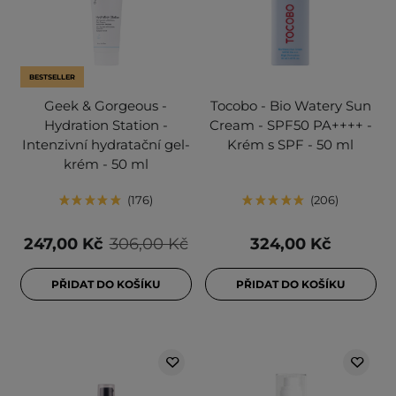
BESTSELLER
Geek & Gorgeous -
Tocobo - Bio Watery Sun
Hydration Station -
Cream - SPF50 PA++++ -
Intenzivní hydratační gel-
Krém s SPF - 50 ml
krém - 50 ml
176
206
247,00 Kč
306,00 Kč
324,00 Kč
PŘIDAT DO KOŠÍKU
PŘIDAT DO KOŠÍKU