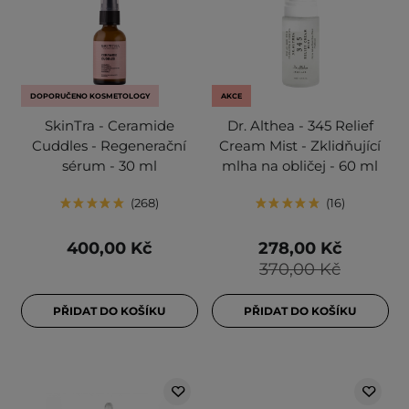
DOPORUČENO KOSMETOLOGY
AKCE
SkinTra - Ceramide
Dr. Althea - 345 Relief
Cuddles - Regenerační
Cream Mist - Zklidňující
sérum - 30 ml
mlha na obličej - 60 ml
268
16
400,00 Kč
278,00 Kč
370,00 Kč
PŘIDAT DO KOŠÍKU
PŘIDAT DO KOŠÍKU