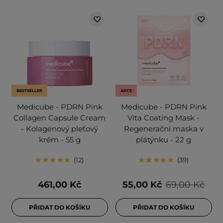
BESTSELLER
AKCE
Medicube - PDRN Pink
Medicube - PDRN Pink
Collagen Capsule Cream
Vita Coating Mask -
- Kolagenový pleťový
Regenerační maska v
krém - 55 g
plátýnku - 22 g
12
39
461,00 Kč
55,00 Kč
69,00 Kč
PŘIDAT DO KOŠÍKU
PŘIDAT DO KOŠÍKU