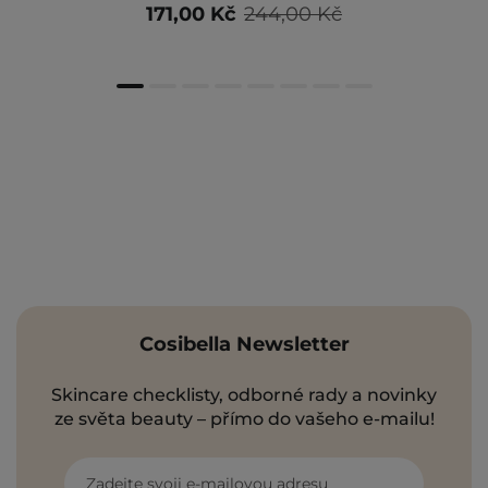
171,00 Kč
244,00 Kč
Cosibella Newsletter
Skincare checklisty, odborné rady a novinky
ze světa beauty – přímo do vašeho e-mailu!
Zadejte svoji e-mailovou adresu