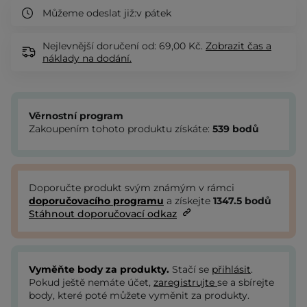
Můžeme odeslat již:
v pátek
Nejlevnější doručení od: 69,00 Kč.
Zobrazit
čas a
náklady na dodání.
Věrnostní program
Zakoupením tohoto produktu získáte:
539
bodů
Doporučte produkt svým známým v rámci
doporučovacího programu
a získejte
1347.5
bodů
Stáhnout doporučovací odkaz
Vyměňte body za produkty.
Stačí se
přihlásit
.
Pokud ještě nemáte účet,
zaregistrujte
se a sbírejte
body, které poté můžete vyměnit za produkty.