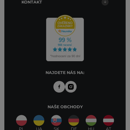
KONTAKT
NAJDETE NÁS NA:
NAŠE OBCHODY
PL
UA
SK
DE
HU
AT