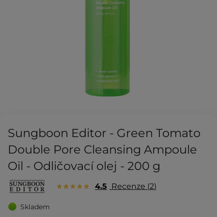
Sungboon Editor - Green Tomato
Double Pore Cleansing Ampoule
Oil - Odličovací olej - 200 g
4.5
Recenze
2
Skladem