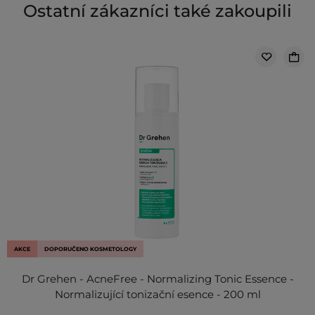
Ostatní zákazníci také zakoupili
AKCE
DOPORUČENO KOSMETOLOGY
Dr Grehen - AcneFree - Normalizing Tonic Essence -
Normalizující tonizační esence - 200 ml