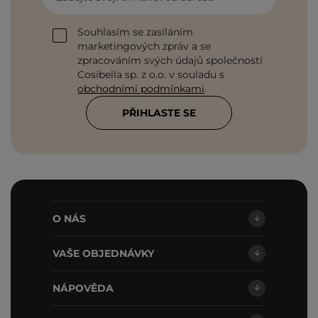
Souhlasím se zasíláním
marketingových zpráv a se
zpracováním svých údajů společností
Cosibella sp. z o.o. v souladu s
obchodními podmínkami
.
PŘIHLASTE SE
O NÁS
VAŠE OBJEDNÁVKY
NÁPOVĚDA