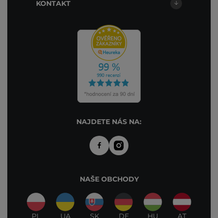
KONTAKT
NAJDETE NÁS NA:
NAŠE OBCHODY
PL
UA
SK
DE
HU
AT