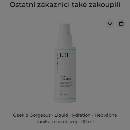
Ostatní zákazníci také zakoupili
Geek & Gorgeous - Liquid Hydration - Hedvábné
tonikum na obličej - 110 ml