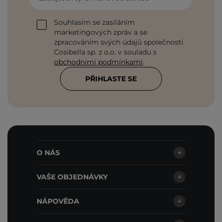
Souhlasím se zasíláním
marketingových zpráv a se
zpracováním svých údajů společností
Cosibella sp. z o.o. v souladu s
obchodními podmínkami
.
PŘIHLASTE SE
O NÁS
VAŠE OBJEDNÁVKY
NÁPOVĚDA