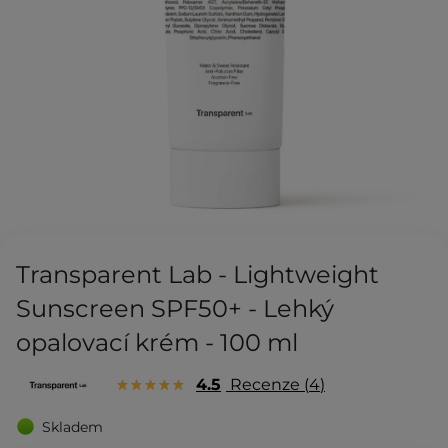
Transparent Lab - Lightweight
Sunscreen SPF50+ - Lehký
opalovací krém - 100 ml
4.5
Recenze
4
Skladem