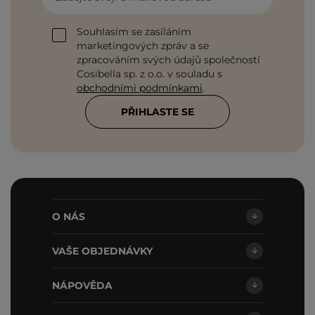
Souhlasím se zasíláním
marketingových zpráv a se
zpracováním svých údajů společností
Cosibella sp. z o.o. v souladu s
obchodními podmínkami
.
PŘIHLASTE SE
O NÁS
VAŠE OBJEDNÁVKY
NÁPOVĚDA