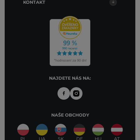
KONTAKT
NAJDETE NÁS NA:
NAŠE OBCHODY
PL
UA
SK
DE
HU
AT