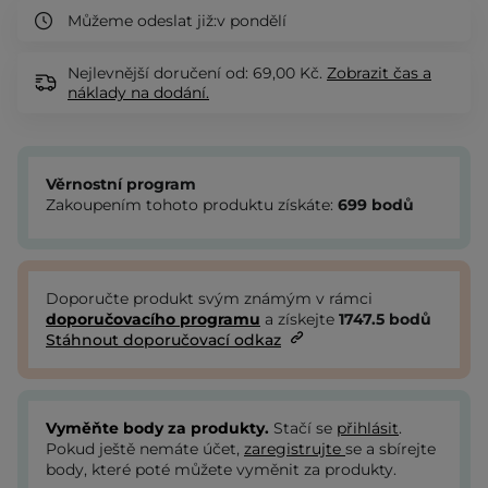
Můžeme odeslat již:
v pondělí
Nejlevnější doručení od: 69,00 Kč.
Zobrazit
čas a
náklady na dodání.
Věrnostní program
Zakoupením tohoto produktu získáte:
699
bodů
Doporučte produkt svým známým v rámci
doporučovacího programu
a získejte
1747.5
bodů
Stáhnout doporučovací odkaz
Vyměňte body za produkty.
Stačí se
přihlásit
.
Pokud ještě nemáte účet,
zaregistrujte
se a sbírejte
body, které poté můžete vyměnit za produkty.