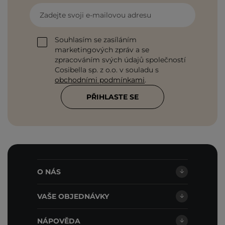
Zadejte svoji e-mailovou adresu
Souhlasím se zasíláním
marketingových zpráv a se
zpracováním svých údajů společností
Cosibella sp. z o.o. v souladu s
obchodními podmínkami
.
PŘIHLASTE SE
O NÁS
VAŠE OBJEDNÁVKY
NÁPOVĚDA