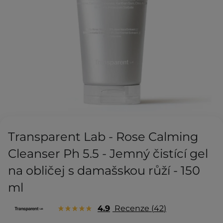
Transparent Lab - Rose Calming
Cleanser Ph 5.5 - Jemný čistící gel
na obličej s damašskou růží - 150
ml
4.9
Recenze
42