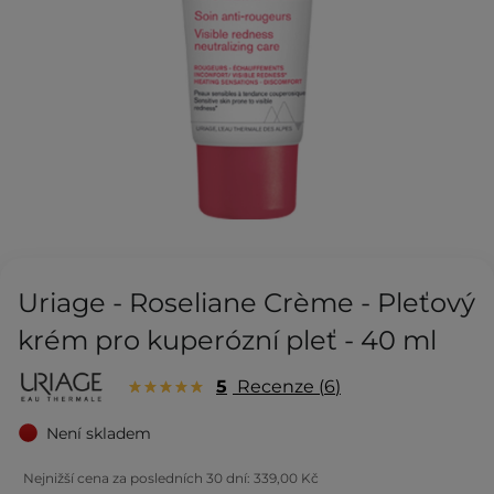
Uriage - Roseliane Crème - Pleťový
krém pro kuperózní pleť - 40 ml
5
Recenze
6
Není skladem
Nejnižší cena za posledních 30 dní:
339,00 Kč