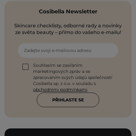
Cosibella Newsletter
Skincare checklisty, odborné rady a novinky
ze světa beauty – přímo do vašeho e-mailu!
Zadejte svoji e-mailovou adresu
Souhlasím se zasíláním
marketingových zpráv a se
zpracováním svých údajů společností
Cosibella sp. z o.o. v souladu s
obchodními podmínkami
.
PŘIHLASTE SE