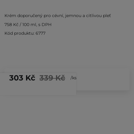
Krém doporučený pro cévní, jemnou a citlivou pleť
758 Kč
/
100 ml
, s DPH
Kód produktu: 6777
303 Kč
339 Kč
/
ks