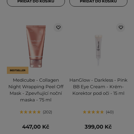
PŘIDAT DO KOŠÍKU
PŘIDAT DO KOŠÍKU
BESTSELLER
Medicube - Collagen
HanGlow - Darkless - Pink
Night Wrapping Peel Off
BB Eye Cream - Krém-
Mask - Zpevňující noční
Korektor pod oči - 15 ml
maska - 75 ml
202
40
447,00 Kč
399,00 Kč