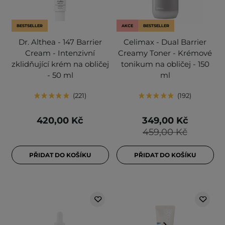
BESTSELLER
AKCE
BESTSELLER
Dr. Althea - 147 Barrier
Celimax - Dual Barrier
Cream - Intenzivní
Creamy Toner - Krémové
zklidňující krém na obličej
tonikum na obličej - 150
- 50 ml
ml
221
192
420,00 Kč
349,00 Kč
459,00 Kč
PŘIDAT DO KOŠÍKU
PŘIDAT DO KOŠÍKU