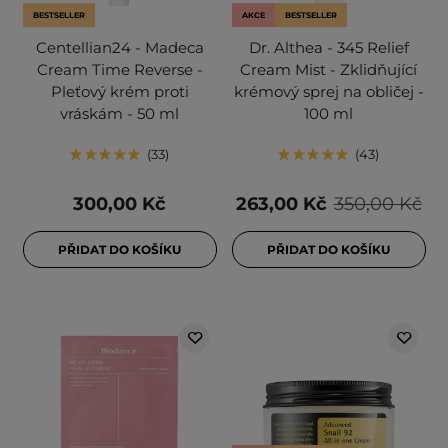
BESTSELLER
AKCE
BESTSELLER
Centellian24 - Madeca
Dr. Althea - 345 Relief
Cream Time Reverse -
Cream Mist - Zklidňující
Pleťový krém proti
krémový sprej na obličej -
vráskám - 50 ml
100 ml
33
43
300,00 Kč
263,00 Kč
350,00 Kč
PŘIDAT DO KOŠÍKU
PŘIDAT DO KOŠÍKU