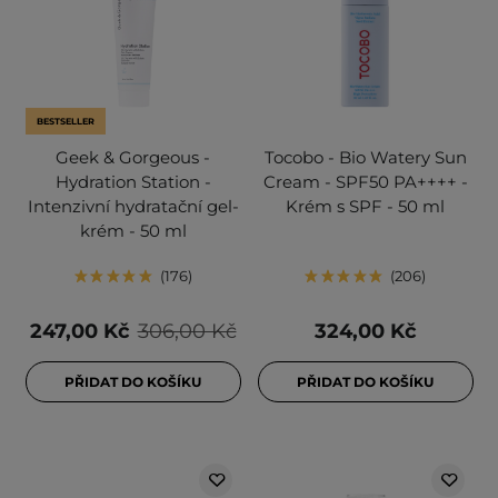
BESTSELLER
Geek & Gorgeous -
Tocobo - Bio Watery Sun
Hydration Station -
Cream - SPF50 PA++++ -
Intenzivní hydratační gel-
Krém s SPF - 50 ml
krém - 50 ml
176
206
247,00 Kč
306,00 Kč
324,00 Kč
PŘIDAT DO KOŠÍKU
PŘIDAT DO KOŠÍKU