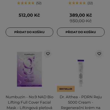
52
22
512,00 Kč
389,00 Kč
930,00 Kč
PŘIDAT DO KOŠÍKU
PŘIDAT DO KOŠÍKU
BESTSELLER
Numbuzin - No.9 NAD Bio
Dr. Althea - PDRN Reju
Lifting Full Cover Facial
5000 Cream -
Mask - Liftingová pleťová
Regenerační krém na