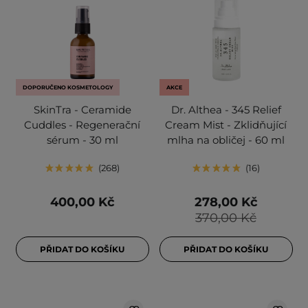
DOPORUČENO KOSMETOLOGY
AKCE
SkinTra - Ceramide
Dr. Althea - 345 Relief
Cuddles - Regenerační
Cream Mist - Zklidňující
sérum - 30 ml
mlha na obličej - 60 ml
268
16
400,00 Kč
278,00 Kč
370,00 Kč
PŘIDAT DO KOŠÍKU
PŘIDAT DO KOŠÍKU