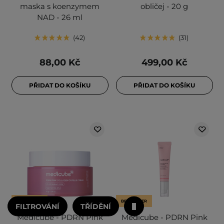
maska s koenzymem
obličej - 20 g
NAD - 26 ml
42
31
88,00 Kč
499,00 Kč
PŘIDAT DO KOŠÍKU
PŘIDAT DO KOŠÍKU
BESTSELLER
BESTSELLER
FILTROVÁNÍ
TŘÍDĚNÍ
Medicube - PDRN Pink
Medicube - PDRN Pink