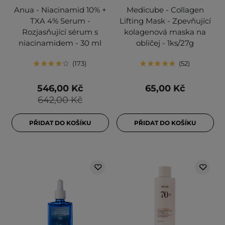
Anua - Niacinamid 10% +
Medicube - Collagen
TXA 4% Serum -
Lifting Mask - Zpevňující
Rozjasňující sérum s
kolagenová maska na
niacinamidem - 30 ml
obličej - 1ks/27g
173
52
546,00 Kč
65,00 Kč
642,00 Kč
PŘIDAT DO KOŠÍKU
PŘIDAT DO KOŠÍKU