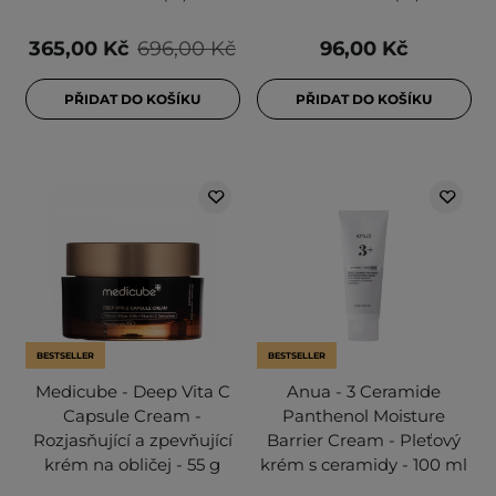
365,00 Kč
696,00 Kč
96,00 Kč
PŘIDAT DO KOŠÍKU
PŘIDAT DO KOŠÍKU
BESTSELLER
BESTSELLER
Medicube - Deep Vita C
Anua - 3 Ceramide
Capsule Cream -
Panthenol Moisture
Rozjasňující a zpevňující
Barrier Cream - Pleťový
krém na obličej - 55 g
krém s ceramidy - 100 ml