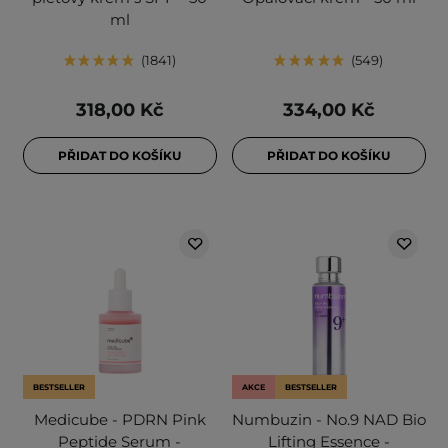
ml
1841
549
318,00 Kč
334,00 Kč
PŘIDAT DO KOŠÍKU
PŘIDAT DO KOŠÍKU
BESTSELLER
AKCE
BESTSELLER
Medicube - PDRN Pink
Numbuzin - No.9 NAD Bio
Peptide Serum -
Lifting Essence -