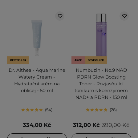
BESTSELLER
AKCE
BESTSELLER
Dr. Althea - Aqua Marine
Numbuzin - No.9 NAD
Watery Cream -
PDRN Glow Boosting
Hydratační krém na
Toner - Rozjasňující
obličej - 50 ml
tonikum s koenzymem
NAD+ a PDRN - 150 ml
54
28
334,00 Kč
312,00 Kč
390,00 Kč