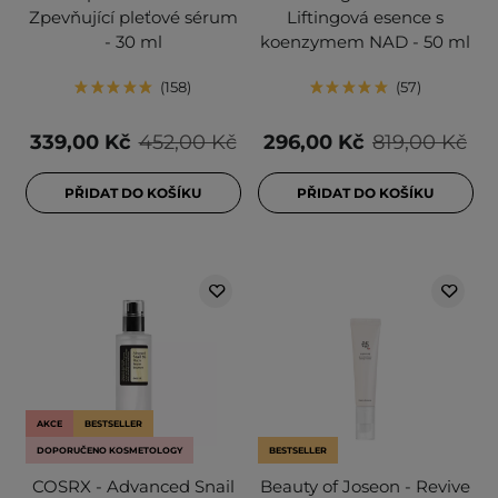
Zpevňující pleťové sérum
Liftingová esence s
- 30 ml
koenzymem NAD - 50 ml
158
57
339,00 Kč
452,00 Kč
296,00 Kč
819,00 Kč
PŘIDAT DO KOŠÍKU
PŘIDAT DO KOŠÍKU
AKCE
BESTSELLER
DOPORUČENO KOSMETOLOGY
BESTSELLER
COSRX - Advanced Snail
Beauty of Joseon - Revive