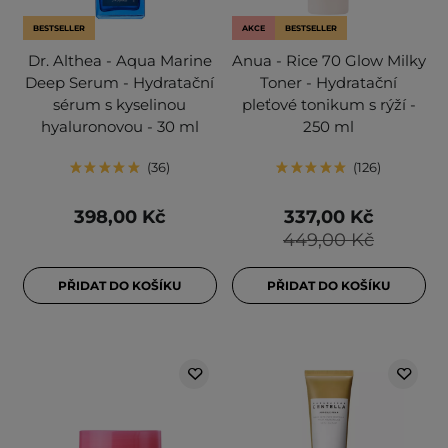
BESTSELLER
AKCE
BESTSELLER
Dr. Althea - Aqua Marine
Anua - Rice 70 Glow Milky
Deep Serum - Hydratační
Toner - Hydratační
sérum s kyselinou
pleťové tonikum s rýží -
hyaluronovou - 30 ml
250 ml
36
126
398,00 Kč
337,00 Kč
449,00 Kč
PŘIDAT DO KOŠÍKU
PŘIDAT DO KOŠÍKU