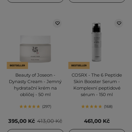
BESTSELLER
BESTSELLER
Beauty of Joseon -
COSRX - The 6 Peptide
Dynasty Cream - Jemný
Skin Booster Serum -
hydratační krém na
Komplexní peptidové
obličej - 50 ml
sérum - 150 ml
297
168
395,00 Kč
413,00 Kč
461,00 Kč