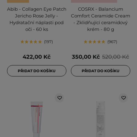
Abib - Collagen Eye Patch
COSRX - Balancium
Jericho Rose Jelly -
Comfort Ceramide Cream
Hydratační náplasti pod
- Zklidňující ceramidový
oči - 60 ks
krém - 80 g
197
967
422,00 Kč
350,00 Kč
520,00 Kč
PŘIDAT DO KOŠÍKU
PŘIDAT DO KOŠÍKU