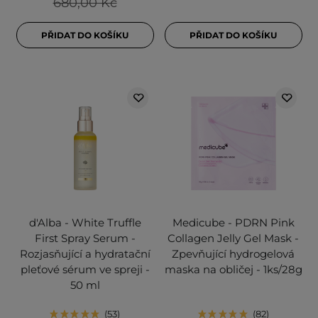
680,00 Kč
PŘIDAT DO KOŠÍKU
PŘIDAT DO KOŠÍKU
d'Alba - White Truffle
Medicube - PDRN Pink
First Spray Serum -
Collagen Jelly Gel Mask -
Rozjasňující a hydratační
Zpevňující hydrogelová
pleťové sérum ve spreji -
maska na obličej - 1ks/28g
50 ml
53
82