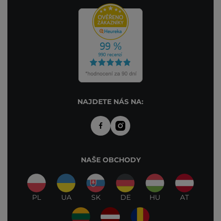
NAJDETE NÁS NA:
NAŠE OBCHODY
PL
UA
SK
DE
HU
AT