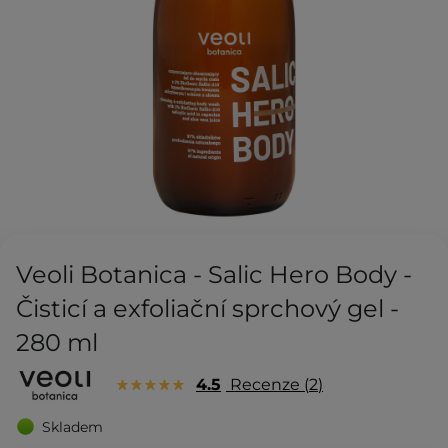
Veoli Botanica - Salic Hero Body -
Čisticí a exfoliační sprchový gel -
280 ml
4.5
Recenze
2
Skladem