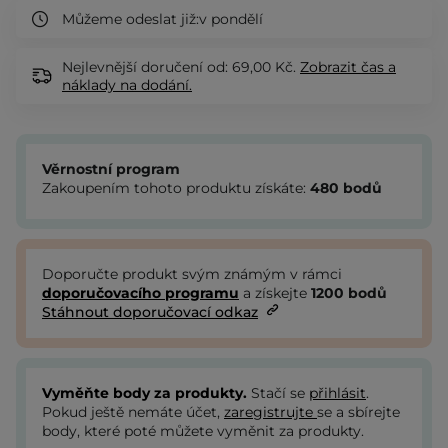
Můžeme odeslat již:
v pondělí
Nejlevnější doručení od: 69,00 Kč.
Zobrazit
čas a
náklady na dodání.
Věrnostní program
Zakoupením tohoto produktu získáte:
480
bodů
Doporučte produkt svým známým v rámci
doporučovacího programu
a získejte
1200
bodů
Stáhnout doporučovací odkaz
Vyměňte body za produkty.
Stačí se
přihlásit
.
Pokud ještě nemáte účet,
zaregistrujte
se a sbírejte
body, které poté můžete vyměnit za produkty.