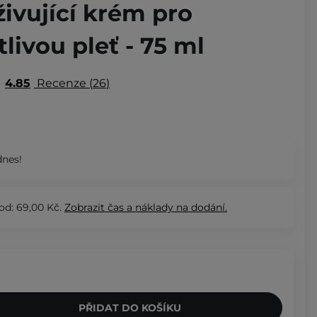
ivující krém pro
livou pleť - 75 ml
4.85
Recenze
26
nes!
od: 69,00 Kč.
Zobrazit
čas a náklady na dodání.
PŘIDAT DO KOŠÍKU