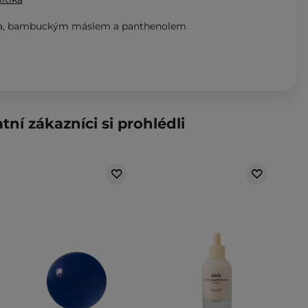
icha, bambuckým máslem a panthenolem
tní zákazníci si prohlédli