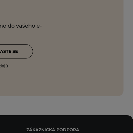
ímo do vašeho e-
ASTE SE
dajů
ZÁKAZNICKÁ PODPORA