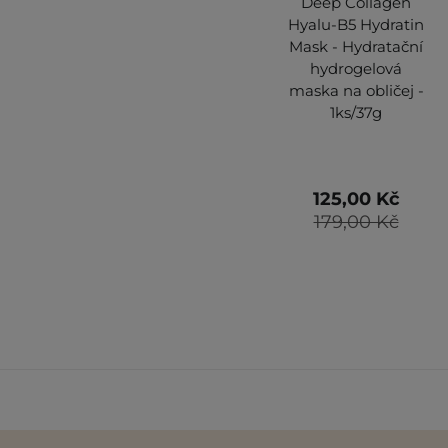
Deep Collagen
Hyalu-B5 Hydratin
Mask - Hydratační
hydrogelová
maska na obličej -
1ks/37g
125,00 Kč
179,00 Kč