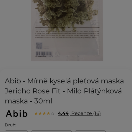
Abib - Mírně kyselá pleťová maska
Jericho Rose Fit - Mild Plátýnková
maska - 30ml
4.44
Recenze
16
Druh: