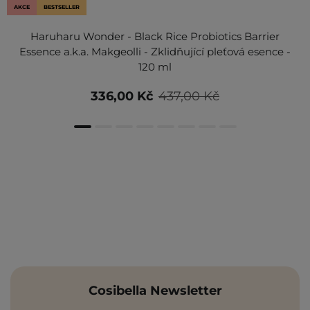
AKCE
BESTSELLER
Haruharu Wonder - Black Rice Probiotics Barrier
Essence a.k.a. Makgeolli - Zklidňující pleťová esence -
120 ml
336,00 Kč
437,00 Kč
Cosibella Newsletter