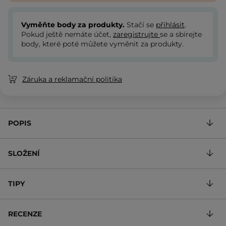
Vyměňte body za produkty.
Stačí se
přihlásit
.
Pokud ještě nemáte účet,
zaregistrujte
se a sbírejte
body, které poté můžete vyměnit za produkty.
Záruka a reklamační politika
POPIS
SLOŽENÍ
TIPY
RECENZE