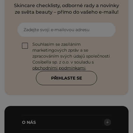
Skincare checklisty, odborné rady a novinky
ze světa beauty – přímo do vašeho e-mailu!
Zadejte svoji e-mailovou adresu
Souhlasím se zasíláním
marketingových zpráv a se
zpracováním svých údajů společností
Cosibella sp. z o.o. v souladu s
obchodními podmínkami
.
PŘIHLASTE SE
O NÁS