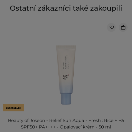
Ostatní zákazníci také zakoupili
BESTSELLER
Beauty of Joseon - Relief Sun Aqua - Fresh : Rice + B5
SPF50+ PA++++ - Opalovací krém - 50 ml