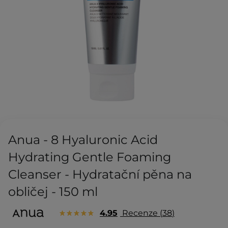
Anua - 8 Hyaluronic Acid
Hydrating Gentle Foaming
Cleanser - Hydratační pěna na
obličej - 150 ml
4.95
Recenze
38