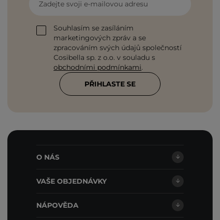
Zadejte svoji e-mailovou adresu
Souhlasím se zasíláním
marketingových zpráv a se
zpracováním svých údajů společností
Cosibella sp. z o.o. v souladu s
obchodními podmínkami
.
PŘIHLASTE SE
O NÁS
VAŠE OBJEDNÁVKY
NÁPOVĚDA