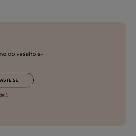
ímo do vašeho e-
ASTE SE
dajů