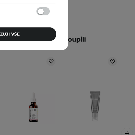
ZUJI VŠE
ní zákazníci také zakoupili