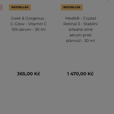
Y
BESTSELLER
BESTSELLER
Geek & Gorgeous -
Medik8 - Crystal
C-Glow - Vitamin C
Retinal 3 - Stabilní
15% sérum - 30 ml
středně silné
sérum proti
stárnutí - 30 ml
365,00 Kč
1 470,00 Kč