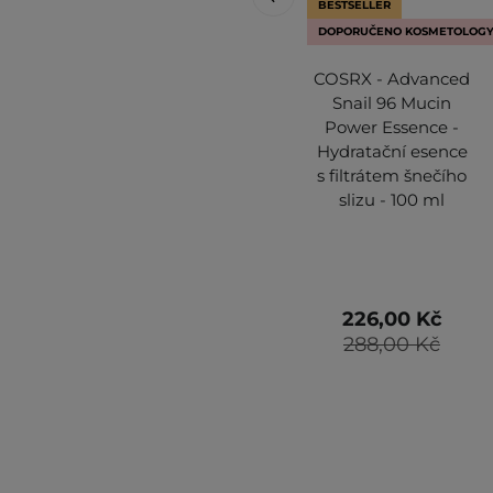
BESTSELLER
DOPORUČENO KOSMETOLOG
COSRX - Advanced
Snail 96 Mucin
Power Essence -
Hydratační esence
s filtrátem šnečího
slizu - 100 ml
226,00 Kč
288,00 Kč