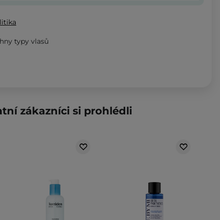
itika
hny typy vlasů
tní zákazníci si prohlédli