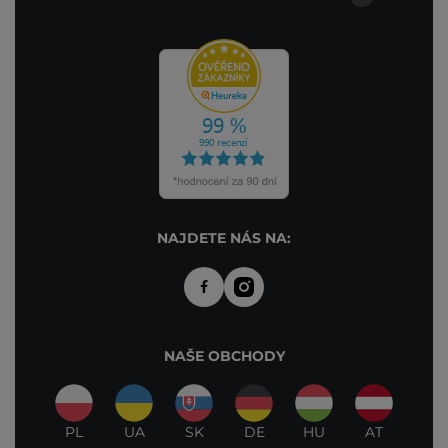
NAJDETE NÁS NA:
NAŠE OBCHODY
PL
UA
SK
DE
HU
AT