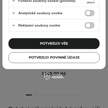
Funkční soubory cookie (povinné)
aktivní
Analytické soubory cookie
Reklamní soubory cookie
POTVRZUJI VŠE
POTVRZUJI POVINNÉ ÚDAJE
Apis - Pro-Lift Spicule Technology - Kyselina
laktobionová + Kyselina fytová s mikrojehličkami - 30 ml
1 149,00 Kč