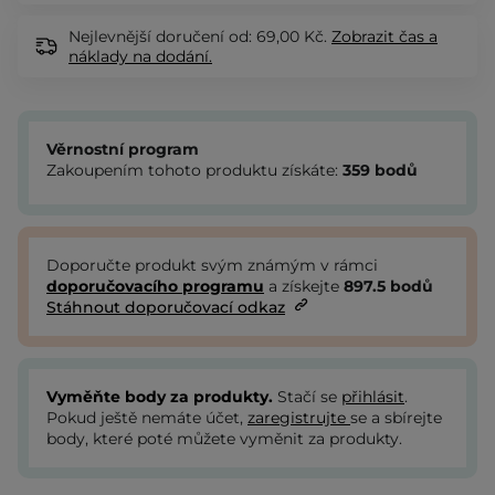
Nejlevnější doručení od: 69,00 Kč.
Zobrazit
čas a
náklady na dodání.
Věrnostní program
Zakoupením tohoto produktu získáte:
359
bodů
Doporučte produkt svým známým v rámci
doporučovacího programu
a získejte
897.5
bodů
Stáhnout doporučovací odkaz
Vyměňte body za produkty.
Stačí se
přihlásit
.
Pokud ještě nemáte účet,
zaregistrujte
se a sbírejte
body, které poté můžete vyměnit za produkty.