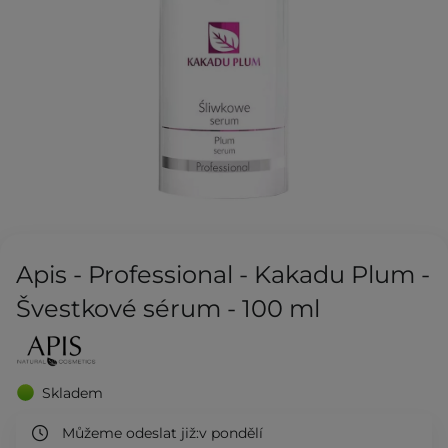
Apis - Professional - Kakadu Plum -
Švestkové sérum - 100 ml
Skladem
Můžeme odeslat již:
v pondělí