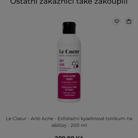
Ostatní zákazníci také zakoupili
Le Coeur - Anti Acne - Exfoliační kyselinové tonikum na
obličej - 200 ml