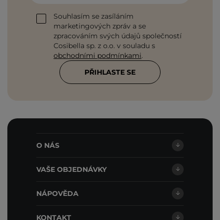
Souhlasím se zasíláním
marketingových zpráv a se
zpracováním svých údajů společností
Cosibella sp. z o.o. v souladu s
obchodními podmínkami
.
PŘIHLASTE SE
O NÁS
VAŠE OBJEDNÁVKY
NÁPOVĚDA
KONTAKT