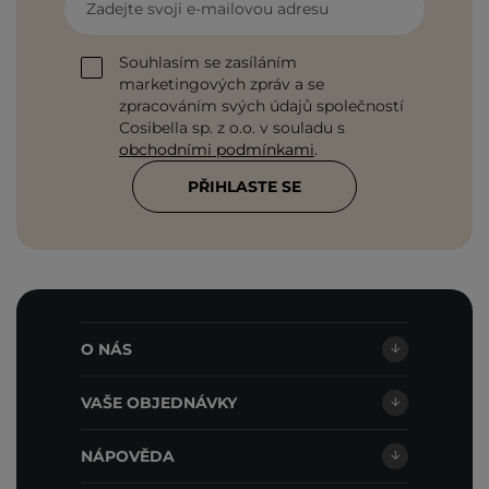
Zadejte svoji e-mailovou adresu
Souhlasím se zasíláním
marketingových zpráv a se
zpracováním svých údajů společností
Cosibella sp. z o.o. v souladu s
obchodními podmínkami
.
PŘIHLASTE SE
O NÁS
VAŠE OBJEDNÁVKY
NÁPOVĚDA