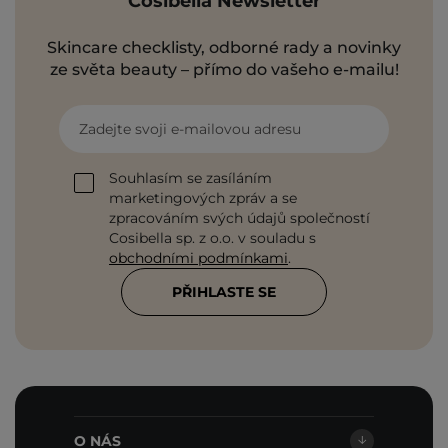
Cosibella Newsletter
Skincare checklisty, odborné rady a novinky
ze světa beauty – přímo do vašeho e-mailu!
Zadejte svoji e-mailovou adresu
Souhlasím se zasíláním
marketingových zpráv a se
zpracováním svých údajů společností
Cosibella sp. z o.o. v souladu s
obchodními podmínkami
.
PŘIHLASTE SE
O NÁS