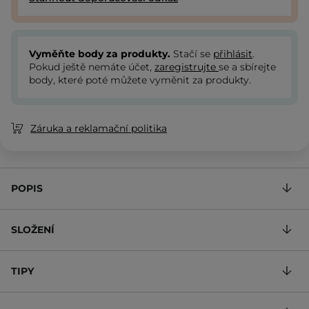
Vyměňte body za produkty.
Stačí se
přihlásit
.
Pokud ještě nemáte účet,
zaregistrujte
se a sbírejte
body, které poté můžete vyměnit za produkty.
Záruka a reklamační politika
POPIS
SLOŽENÍ
TIPY