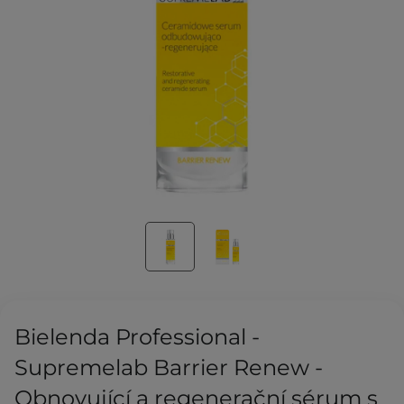
Bielenda Professional -
Supremelab Barrier Renew -
Obnovující a regenerační sérum s