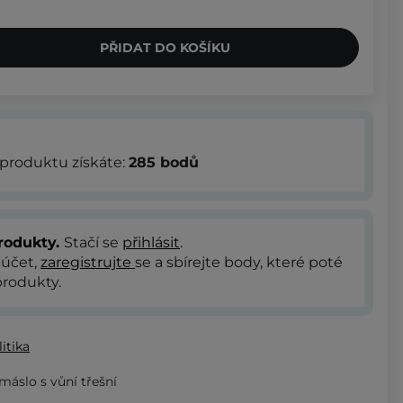
PŘIDAT DO KOŠÍKU
produktu získáte:
285
bodů
rodukty.
Stačí se
přihlásit
.
 účet,
zaregistrujte
se a sbírejte body, které poté
rodukty.
itika
 máslo s vůní třešní