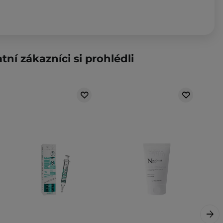
tní zákazníci si prohlédli