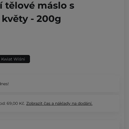
 tělové máslo s
 květy - 200g
Kwiat Wiśni
nes!
od: 69,00 Kč.
Zobrazit
čas a náklady na dodání.