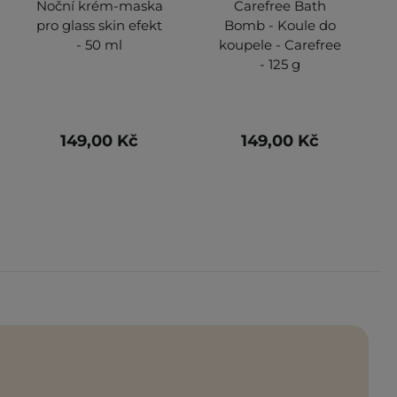
Noční krém-maska
Carefree Bath
pro glass skin efekt
Bomb - Koule do
- 50 ml
koupele - Carefree
- 125 g
149,00 Kč
149,00 Kč