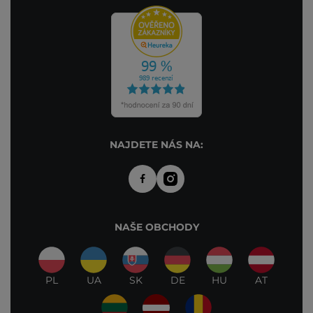
NAJDETE NÁS NA:
NAŠE OBCHODY
PL
UA
SK
DE
HU
AT