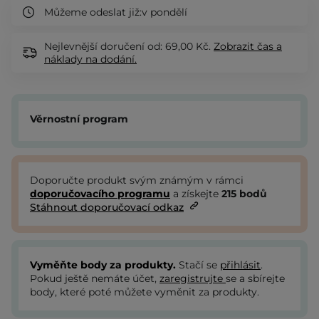
Můžeme odeslat již:
v pondělí
Nejlevnější doručení od: 69,00 Kč.
Zobrazit
čas a
náklady na dodání.
Věrnostní program
Doporučte produkt svým známým v rámci
doporučovacího programu
a získejte
215
bodů
Stáhnout doporučovací odkaz
Vyměňte body za produkty.
Stačí se
přihlásit
.
Pokud ještě nemáte účet,
zaregistrujte
se a sbírejte
body, které poté můžete vyměnit za produkty.