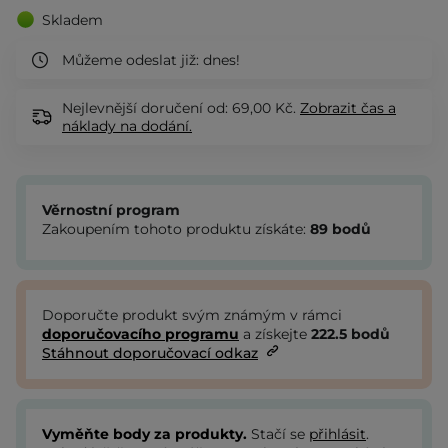
Skladem
Můžeme odeslat již:
dnes!
Nejlevnější doručení od: 69,00 Kč.
Zobrazit
čas a
náklady na dodání.
Věrnostní program
Zakoupením tohoto produktu získáte:
89
bodů
Doporučte produkt svým známým v rámci
doporučovacího programu
a získejte
222.5
bodů
Stáhnout doporučovací odkaz
Vyměňte body za produkty.
Stačí se
přihlásit
.