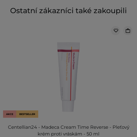
Ostatní zákazníci také zakoupili
AKCE
BESTSELLER
Centellian24 - Madeca Cream Time Reverse - Pleťový
krém proti vráskám - 50 ml