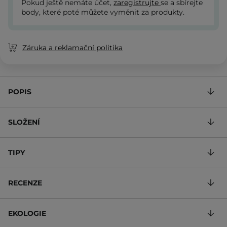
Pokud ještě nemáte účet,
zaregistrujte
se a sbírejte
body, které poté můžete vyměnit za produkty.
Záruka a reklamační politika
POPIS
SLOŽENÍ
TIPY
RECENZE
EKOLOGIE