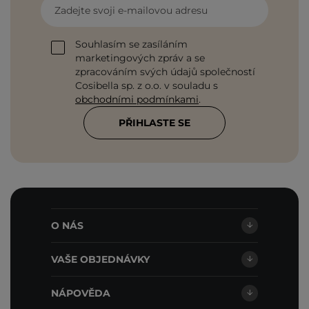
Zadejte svoji e-mailovou adresu
Souhlasím se zasíláním
marketingových zpráv a se
zpracováním svých údajů společností
Cosibella sp. z o.o. v souladu s
obchodními podmínkami
.
PŘIHLASTE SE
O NÁS
VAŠE OBJEDNÁVKY
NÁPOVĚDA