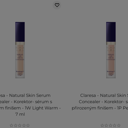
esa - Natural Skin Serum
Claresa - Natural Ski
aler - Korektor- sérum s
Concealer - Korektor- 
m finišem - 1W Light Warm -
přirozeným finišem - 1P P
7 ml