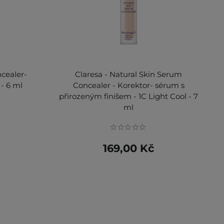
cealer-
Claresa - Natural Skin Serum
 - 6 ml
Concealer - Korektor- sérum s
přirozeným finišem - 1C Light Cool - 7
ml
169,00 Kč