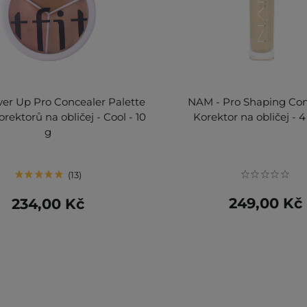
ver Up Pro Concealer Palette
NAM - Pro Shaping Con
orektorů na obličej - Cool - 10
Korektor na obličej - 4
g
13
249,00 Kč
234,00 Kč