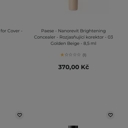
for Cover -
Paese - Nanorevit Brightening
Concealer - Rozjasňující korektor - 03
Golden Beige - 8,5 ml
1
370,00 Kč