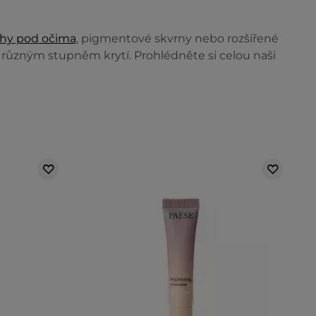
hy pod očima
, pigmentové skvrny nebo rozšířené
s různým stupněm krytí. Prohlédněte si celou naši