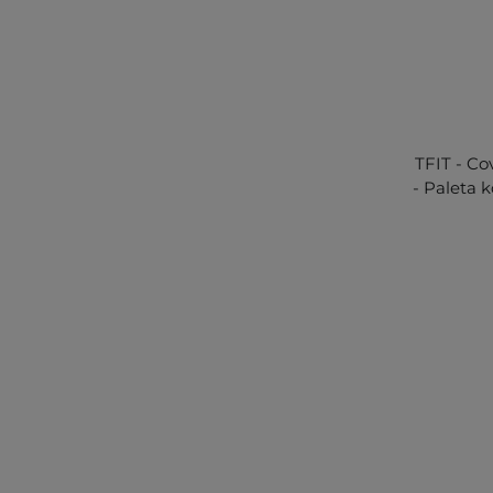
TFIT - Co
- Paleta k