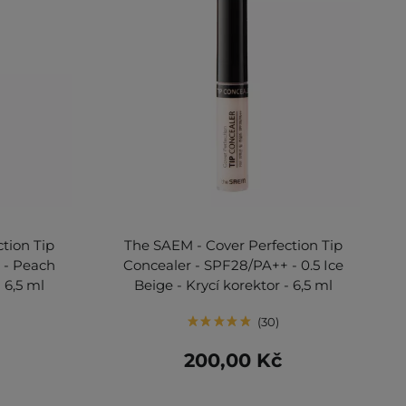
tion Tip
The SAEM - Cover Perfection Tip
 - Peach
Concealer - SPF28/PA++ - 0.5 Ice
 6,5 ml
Beige - Krycí korektor - 6,5 ml
30
200,00 Kč