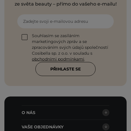
ze světa beauty – přímo do vašeho e-mailu!
Zadejte svoji e-mailovou adresu
Souhlasím se zasíláním
marketingových zpráv a se
zpracováním svých údajů společností
Cosibella sp. z o.o. v souladu s
obchodními podmínkami
.
PŘIHLASTE SE
O NÁS
VAŠE OBJEDNÁVKY