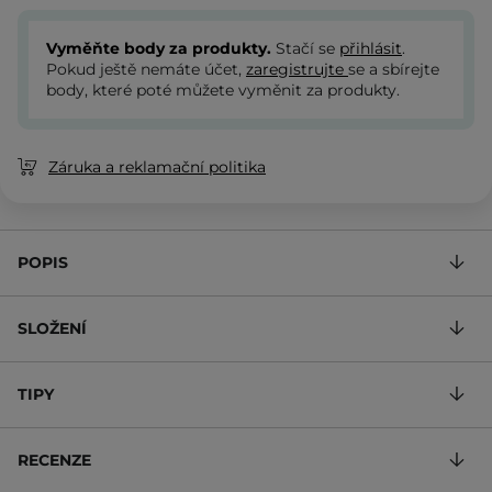
Vyměňte body za produkty.
Stačí se
přihlásit
.
Pokud ještě nemáte účet,
zaregistrujte
se a sbírejte
body, které poté můžete vyměnit za produkty.
Záruka a reklamační politika
POPIS
SLOŽENÍ
TIPY
RECENZE