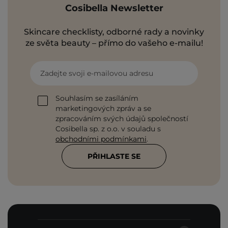
Cosibella Newsletter
Skincare checklisty, odborné rady a novinky
ze světa beauty – přímo do vašeho e-mailu!
Zadejte svoji e-mailovou adresu
Souhlasím se zasíláním
marketingových zpráv a se
zpracováním svých údajů společností
Cosibella sp. z o.o. v souladu s
obchodními podmínkami
.
PŘIHLASTE SE