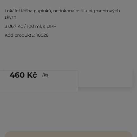
Lokální léčba pupínků, nedokonalostí a pigmentových
skvrn
3 067 Kč
/
100 ml
, s DPH
Kód produktu: 10028
460 Kč
/
ks