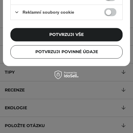
169,00 Kč
330,00 Kč
Reklamní soubory cookie
POTVRZUJI VŠE
POPIS
POTVRZUJI POVINNÉ ÚDAJE
SLOŽENÍ
TIPY
RECENZE
EKOLOGIE
POLOŽTE OTÁZKU