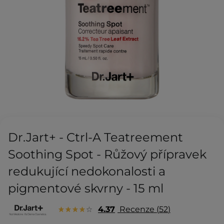
Dr.Jart+ - Ctrl-A Teatreement
Soothing Spot - Růžový přípravek
redukující nedokonalosti a
pigmentové skvrny - 15 ml
4.37
Recenze
52