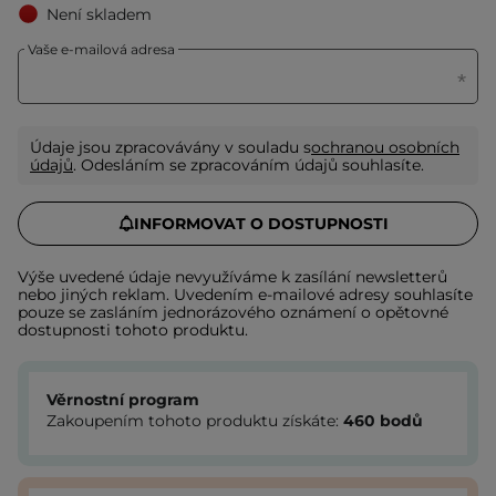
Není skladem
Vaše e-mailová adresa
Údaje jsou zpracovávány v souladu s
ochranou osobních
údajů
. Odesláním se zpracováním údajů souhlasíte.
INFORMOVAT O DOSTUPNOSTI
Výše uvedené údaje nevyužíváme k zasílání newsletterů
nebo jiných reklam. Uvedením e-mailové adresy souhlasíte
pouze se zasláním jednorázového oznámení o opětovné
dostupnosti tohoto produktu.
Věrnostní program
Zakoupením tohoto produktu získáte:
460
bodů