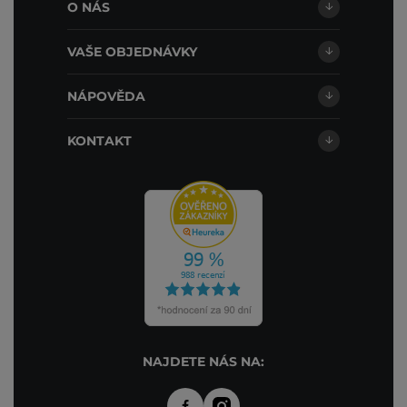
O NÁS
VAŠE OBJEDNÁVKY
NÁPOVĚDA
KONTAKT
NAJDETE NÁS NA: