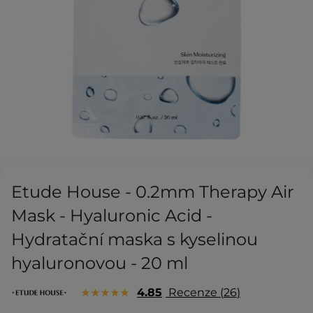
Etude House - 0.2mm Therapy Air
Mask - Hyaluronic Acid -
Hydratační maska ​​s kyselinou
hyaluronovou - 20 ml
4.85
Recenze
26