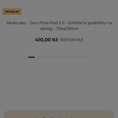
BESTSELLER
Medicube - Zero Pore Pad 2.0 - Exfoliační polštářky na
obličej - 70ks/100ml
410,00 Kč
657,00 Kč