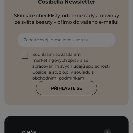
Cosibella Newsletter
Skincare checklisty, odborné rady a novinky
ze světa beauty – přímo do vašeho e-mailu!
Zadejte svoji e-mailovou adresu
Souhlasím se zasíláním
marketingových zpráv a se
zpracováním svých údajů společností
Cosibella sp. z o.o. v souladu s
obchodními podmínkami
.
PŘIHLASTE SE
O NÁS