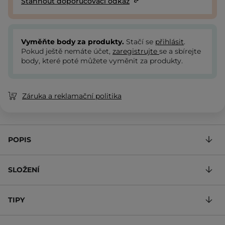
Stáhnout doporučovací odkaz
Vyměňte body za produkty.
Stačí se
přihlásit
.
Pokud ještě nemáte účet,
zaregistrujte
se a sbírejte
body, které poté můžete vyměnit za produkty.
Záruka a reklamační politika
POPIS
SLOŽENÍ
TIPY