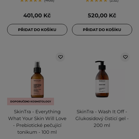
468
252
401,00 Kč
520,00 Kč
PŘIDAT DO KOŠÍKU
PŘIDAT DO KOŠÍKU
DOPORUČENO KOSMETOLOGY
SkinTra - Everything
SkinTra - Wash It Off -
What Your Skin Will Love
Glukosidový čisticí gel -
- Prebiotické pečující
200 ml
tonikum - 100 ml