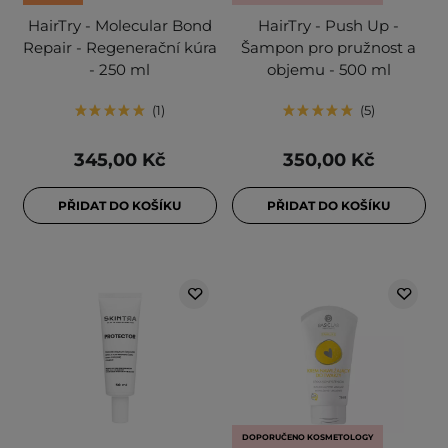
HairTry - Molecular Bond
HairTry - Push Up -
Repair - Regenerační kúra
Šampon pro pružnost a
- 250 ml
objemu - 500 ml
1
5
345,00 Kč
350,00 Kč
PŘIDAT DO KOŠÍKU
PŘIDAT DO KOŠÍKU
DOPORUČENO KOSMETOLOGY