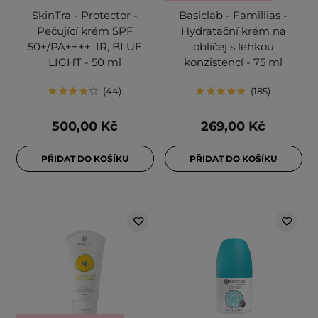
SkinTra - Protector -
Basiclab - Famillias -
Pečující krém SPF
Hydratační krém na
50+/PA++++, IR, BLUE
obličej s lehkou
LIGHT - 50 ml
konzistencí - 75 ml
44
185
500,00 Kč
269,00 Kč
PŘIDAT DO KOŠÍKU
PŘIDAT DO KOŠÍKU