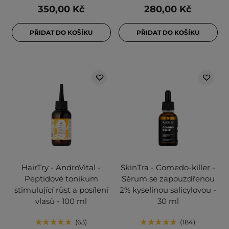
350,00 Kč
280,00 Kč
PŘIDAT DO KOŠÍKU
PŘIDAT DO KOŠÍKU
HairTry - AndroVital -
SkinTra - Comedo-killer -
Peptidové tonikum
Sérum se zapouzdřenou
stimulující růst a posílení
2% kyselinou salicylovou -
vlasů - 100 ml
30 ml
63
184