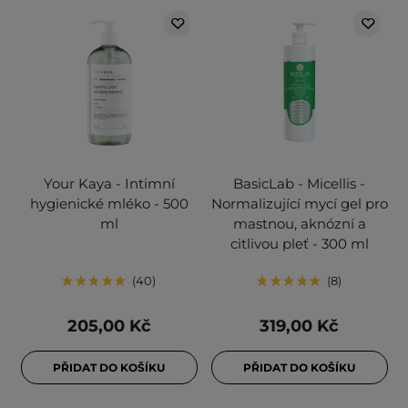
Your Kaya - Intimní
BasicLab - Micellis -
hygienické mléko - 500
Normalizující mycí gel pro
ml
mastnou, aknózní a
citlivou pleť - 300 ml
40
8
205,00 Kč
319,00 Kč
PŘIDAT DO KOŠÍKU
PŘIDAT DO KOŠÍKU