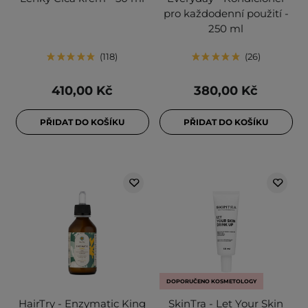
pro každodenní použití -
250 ml
118
26
410,00 Kč
380,00 Kč
PŘIDAT DO KOŠÍKU
PŘIDAT DO KOŠÍKU
DOPORUČENO KOSMETOLOGY
HairTry - Enzymatic King
SkinTra - Let Your Skin