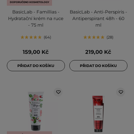
DOPORUČENO KOSMETOLOGY
BasicLab - Famillias -
BasicLab - Anti-Perspiris -
Hydratační krém na ruce
Antiperspirant 48h - 60
- 75 ml
ml
64
28
159,00 Kč
219,00 Kč
PŘIDAT DO KOŠÍKU
PŘIDAT DO KOŠÍKU