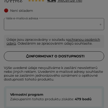
4.94
Recenze
16
Není skladem
Vaše e-mailová adresa
Údaje jsou zpracovávány v souladu s
ochranou osobních
údajů
. Odesláním se zpracováním údajů souhlasíte.
INFORMOVAT O DOSTUPNOSTI
Výše uvedené údaje nevyužíváme k zasílání newsletterů
nebo jiných reklam. Uvedením e-mailové adresy souhlasíte
pouze se zasláním jednorázového oznámení o opětovné
dostupnosti tohoto produktu.
Věrnostní program
Zakoupením tohoto produktu získáte:
479
bodů