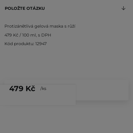
POLOŽTE OTÁZKU
Protizánětlivá gelová maska s růží
479 Kč
/
100 ml
, s DPH
Kód produktu: 12947
479 Kč
/
ks