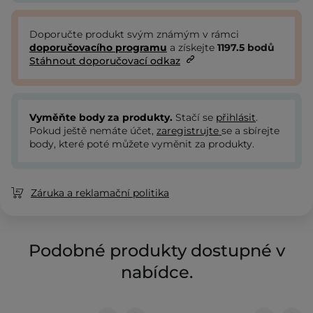
Doporučte produkt svým známým v rámci
doporučovacího programu
a získejte
1197.5
bodů
Stáhnout doporučovací odkaz
Vyměňte body za produkty.
Stačí se
přihlásit
.
Pokud ještě nemáte účet,
zaregistrujte
se a sbírejte
body, které poté můžete vyměnit za produkty.
Záruka a reklamační politika
Podobné produkty dostupné v
nabídce.