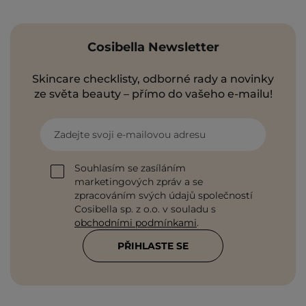
Cosibella Newsletter
Skincare checklisty, odborné rady a novinky
ze světa beauty – přímo do vašeho e-mailu!
Zadejte svoji e-mailovou adresu
Souhlasím se zasíláním
marketingových zpráv a se
zpracováním svých údajů společností
Cosibella sp. z o.o. v souladu s
obchodními podmínkami
.
PŘIHLASTE SE