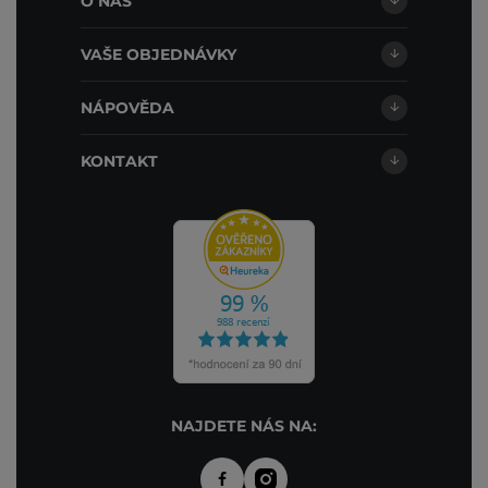
O NÁS
VAŠE OBJEDNÁVKY
NÁPOVĚDA
KONTAKT
NAJDETE NÁS NA: