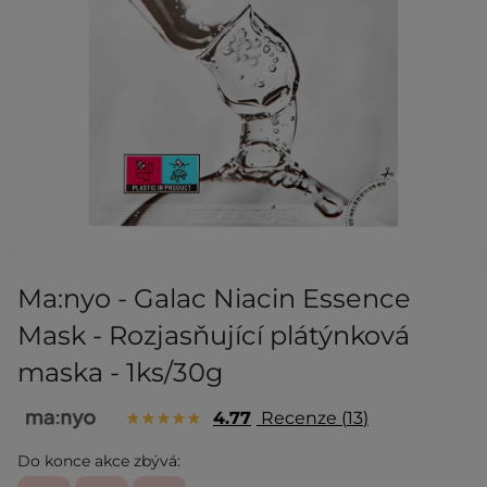
Ma:nyo - Galac Niacin Essence
Mask - Rozjasňující plátýnková
maska - 1ks/30g
4.77
Recenze
13
Do konce akce zbývá: