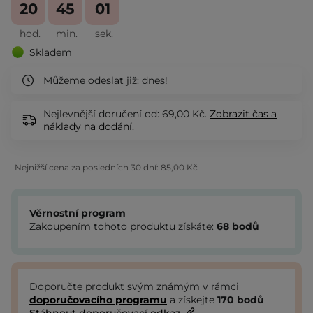
20
45
01
hod.
min.
sek.
Skladem
Můžeme odeslat již:
dnes!
Nejlevnější doručení od: 69,00 Kč.
Zobrazit
čas a
náklady na dodání.
Nejnižší cena za posledních 30 dní:
85,00 Kč
Věrnostní program
Zakoupením tohoto produktu získáte:
68
bodů
Doporučte produkt svým známým v rámci
doporučovacího programu
a získejte
170
bodů