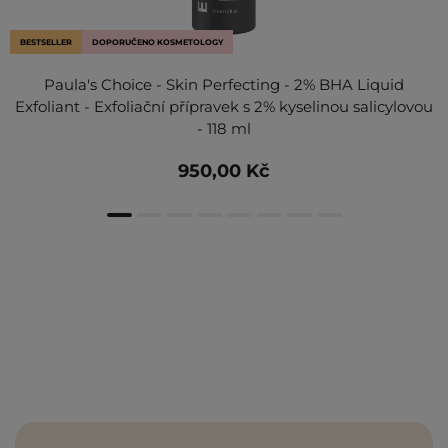
BESTSELLER
DOPORUČENO KOSMETOLOGY
Paula's Choice - Skin Perfecting - 2% BHA Liquid
Exfoliant - Exfoliační přípravek s 2% kyselinou salicylovou
- 118 ml
950,00 Kč