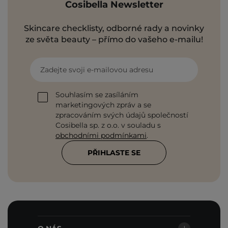
Cosibella Newsletter
Skincare checklisty, odborné rady a novinky
ze světa beauty – přímo do vašeho e-mailu!
Zadejte svoji e-mailovou adresu
Souhlasím se zasíláním
marketingových zpráv a se
zpracováním svých údajů společností
Cosibella sp. z o.o. v souladu s
obchodními podmínkami
.
PŘIHLASTE SE