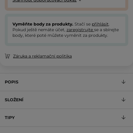
Stáhnout doporučovací odkaz
Vyměňte body za produkty.
Stačí se
přihlásit
.
Pokud ještě nemáte účet,
zaregistrujte
se a sbírejte
body, které poté můžete vyměnit za produkty.
Záruka a reklamační politika
POPIS
SLOŽENÍ
TIPY