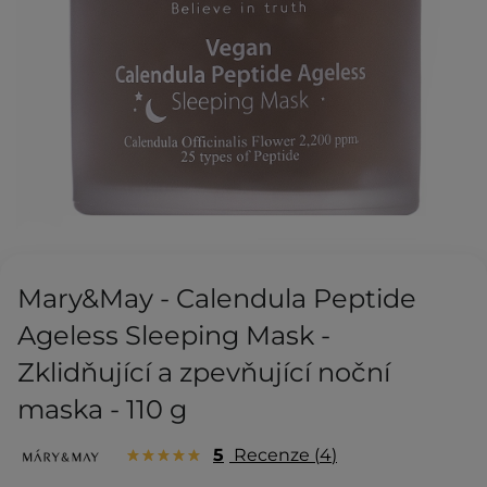
Mary&May - Calendula Peptide
Ageless Sleeping Mask -
Zklidňující a zpevňující noční
maska - 110 g
5
Recenze
4