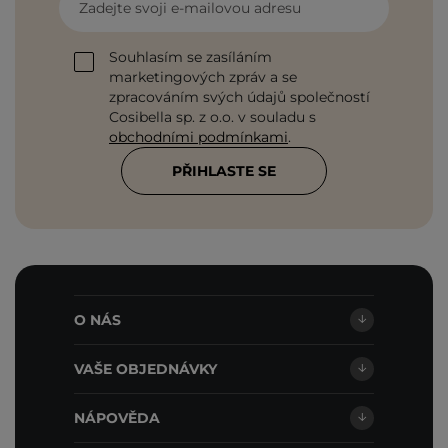
Zadejte svoji e-mailovou adresu
Souhlasím se zasíláním
marketingových zpráv a se
zpracováním svých údajů společností
Cosibella sp. z o.o. v souladu s
obchodními podmínkami
.
PŘIHLASTE SE
O NÁS
VAŠE OBJEDNÁVKY
NÁPOVĚDA