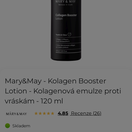
Mary&May - Kolagen Booster
Lotion - Kolagenová emulze proti
vráskám - 120 ml
4.85
Recenze
26
Skladem