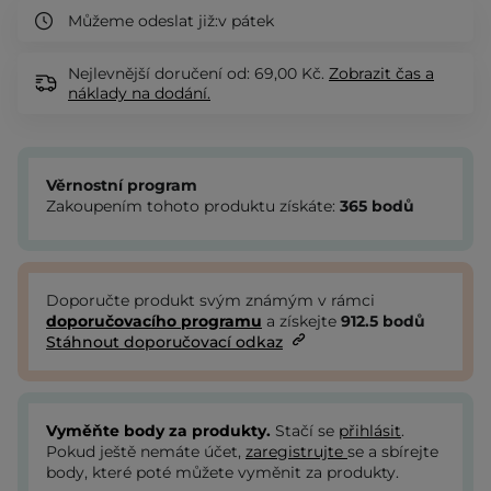
Můžeme odeslat již:
v pátek
Nejlevnější doručení od: 69,00 Kč.
Zobrazit
čas a
náklady na dodání.
Věrnostní program
Zakoupením tohoto produktu získáte:
365
bodů
Doporučte produkt svým známým v rámci
doporučovacího programu
a získejte
912.5
bodů
Stáhnout doporučovací odkaz
Vyměňte body za produkty.
Stačí se
přihlásit
.
Pokud ještě nemáte účet,
zaregistrujte
se a sbírejte
body, které poté můžete vyměnit za produkty.