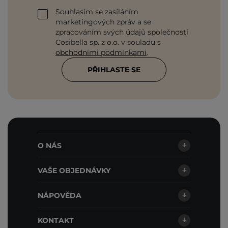
Souhlasím se zasíláním
marketingových zpráv a se
zpracováním svých údajů společností
Cosibella sp. z o.o. v souladu s
obchodními podmínkami
.
PŘIHLASTE SE
O NÁS
VAŠE OBJEDNÁVKY
NÁPOVĚDA
KONTAKT