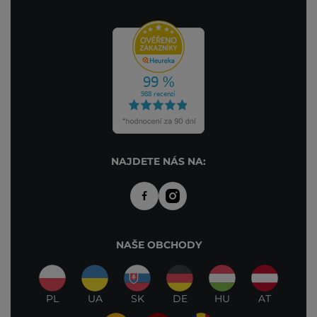
NAJDETE NÁS NA:
NAŠE OBCHODY
PL
UA
SK
DE
HU
AT