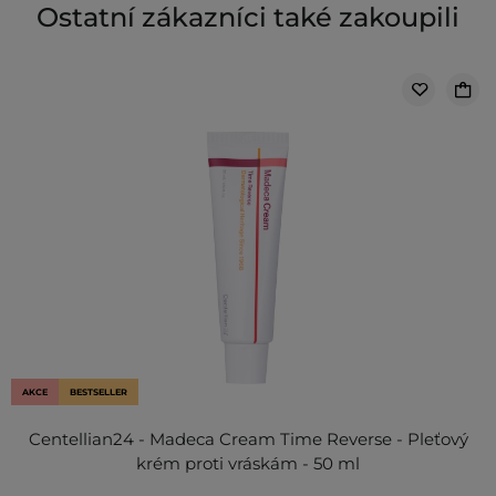
Ostatní zákazníci také zakoupili
AKCE
BESTSELLER
Centellian24 - Madeca Cream Time Reverse - Pleťový
krém proti vráskám - 50 ml