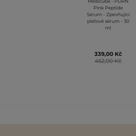
Medicube - PDRN
Pink Peptide
Serum - Zpevňující
pleťové sérum - 30
ml
339,00 Kč
452,00 Kč