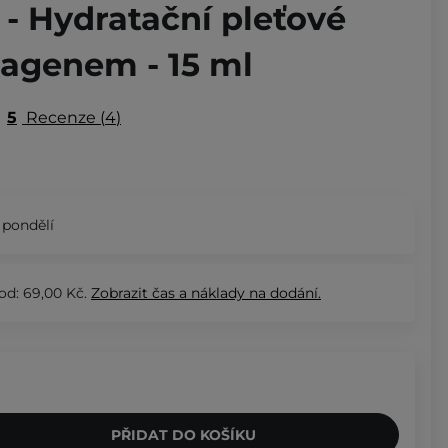
- Hydratační pleťové
lagenem - 15 ml
5
Recenze
4
 pondělí
od: 69,00 Kč.
Zobrazit
čas a náklady na dodání.
PŘIDAT DO KOŠÍKU