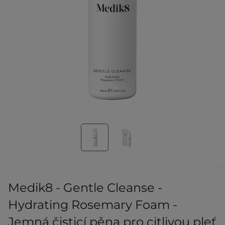
Medik8 - Gentle Cleanse -
Hydrating Rosemary Foam -
Jemná čisticí pěna pro citlivou pleť