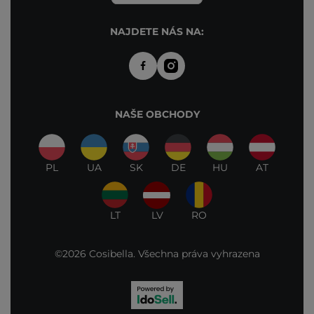
NAJDETE NÁS NA:
NAŠE OBCHODY
PL
UA
SK
DE
HU
AT
LT
LV
RO
©2026 Cosibella. Všechna práva vyhrazena