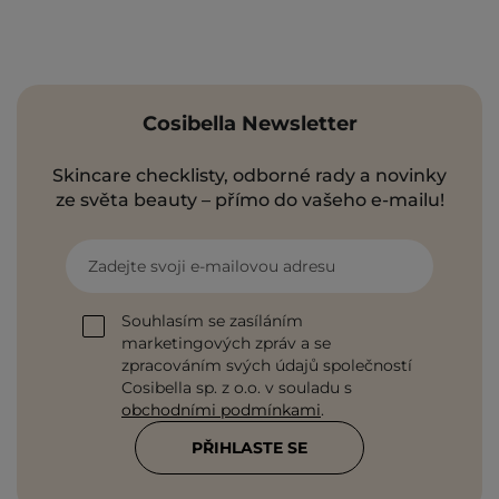
Cosibella Newsletter
Skincare checklisty, odborné rady a novinky
ze světa beauty – přímo do vašeho e-mailu!
Zadejte svoji e-mailovou adresu
Souhlasím se zasíláním
marketingových zpráv a se
zpracováním svých údajů společností
Cosibella sp. z o.o. v souladu s
obchodními podmínkami
.
PŘIHLASTE SE