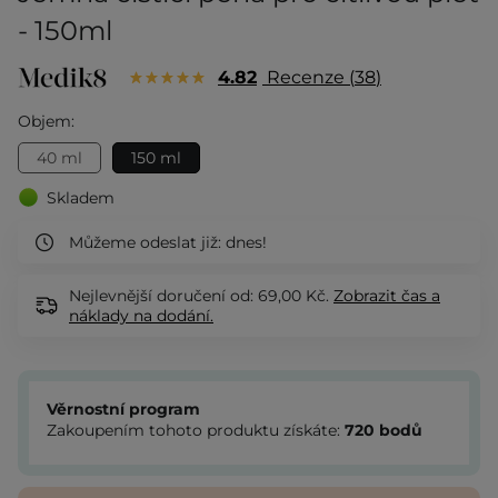
- 150ml
4.82
Recenze
38
Objem:
40 ml
150 ml
Skladem
Můžeme odeslat již:
dnes!
Nejlevnější doručení od: 69,00 Kč.
Zobrazit
čas a
náklady na dodání.
Věrnostní program
Zakoupením tohoto produktu získáte:
720
bodů