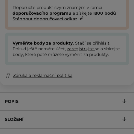
Doporučte produkt svým známým v rámci
doporučovacího programu
a získejte
1800
bodů
Stáhnout doporučovací odkaz
Vyměňte body za produkty.
Stačí se
přihlásit
.
Pokud ještě nemáte účet,
zaregistrujte
se a sbírejte
body, které poté můžete vyměnit za produkty.
Záruka a reklamační politika
POPIS
SLOŽENÍ