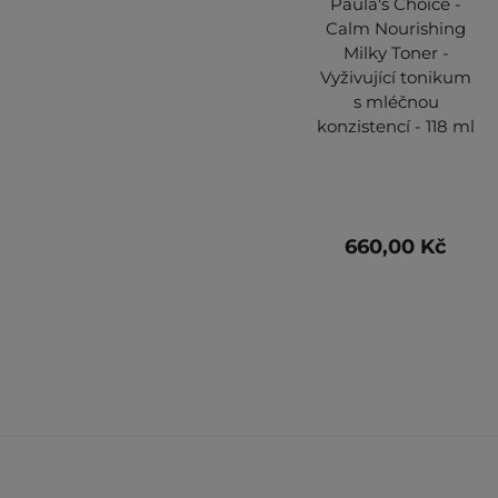
Paula's Choice -
Calm Nourishing
Milky Toner -
Vyživující tonikum
s mléčnou
konzistencí - 118 ml
660,00 Kč