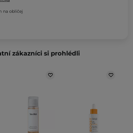
 na obličej
tní zákazníci si prohlédli