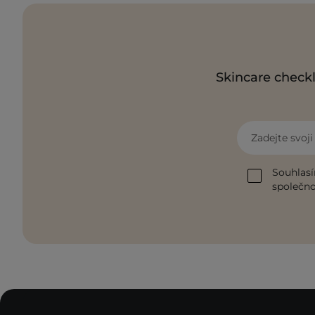
Skincare checkl
Zadejte svoj
Souhlasí
společnos