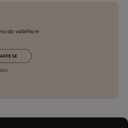
ímo do vašeho e-
ASTE SE
dajů