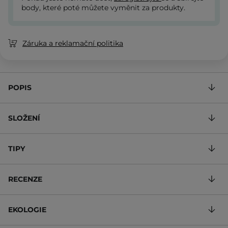
body, které poté můžete vyměnit za produkty.
Záruka a reklamační politika
POPIS
SLOŽENÍ
TIPY
RECENZE
EKOLOGIE