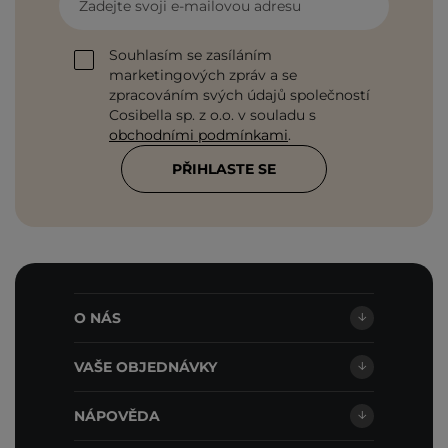
Zadejte svoji e-mailovou adresu
Souhlasím se zasíláním
marketingových zpráv a se
zpracováním svých údajů společností
Cosibella sp. z o.o. v souladu s
obchodními podmínkami
.
PŘIHLASTE SE
O NÁS
VAŠE OBJEDNÁVKY
NÁPOVĚDA