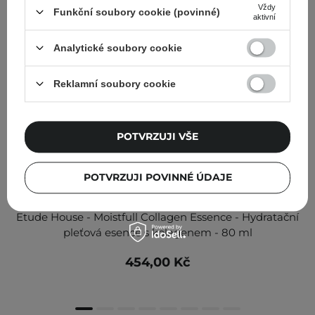
Vždy
Funkční soubory cookie (povinné)
aktivní
Analytické soubory cookie
Reklamní soubory cookie
POTVRZUJI VŠE
POTVRZUJI POVINNÉ ÚDAJE
Etude House - Moistfull Collagen Essence - Hydratační
pleťová esence s kolagenem - 80 ml
454,00 Kč