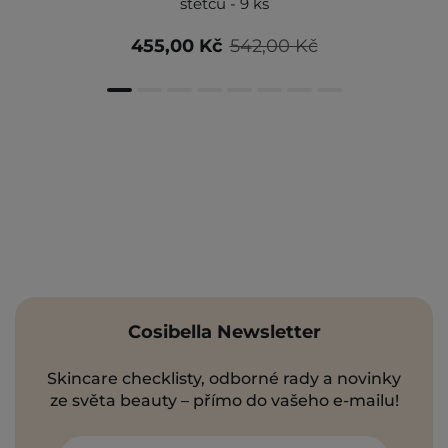
štětců - 9 ks
455,00 Kč
542,00 Kč
Cosibella Newsletter
Skincare checklisty, odborné rady a novinky
ze světa beauty – přímo do vašeho e-mailu!