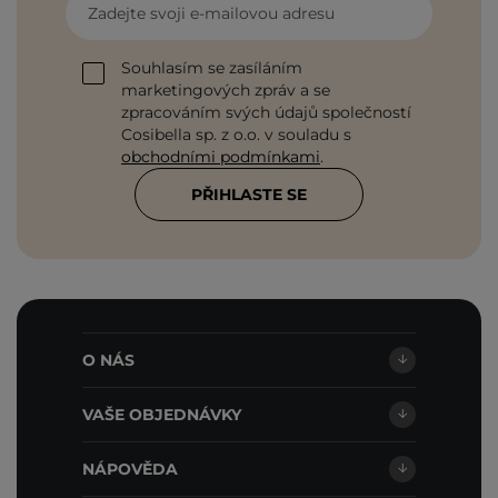
Zadejte svoji e-mailovou adresu
Souhlasím se zasíláním
marketingových zpráv a se
zpracováním svých údajů společností
Cosibella sp. z o.o. v souladu s
obchodními podmínkami
.
PŘIHLASTE SE
O NÁS
VAŠE OBJEDNÁVKY
NÁPOVĚDA