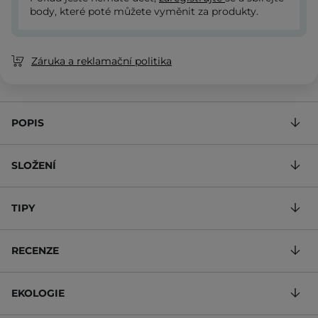
body, které poté můžete vyměnit za produkty.
Záruka a reklamační politika
POPIS
SLOŽENÍ
TIPY
RECENZE
EKOLOGIE