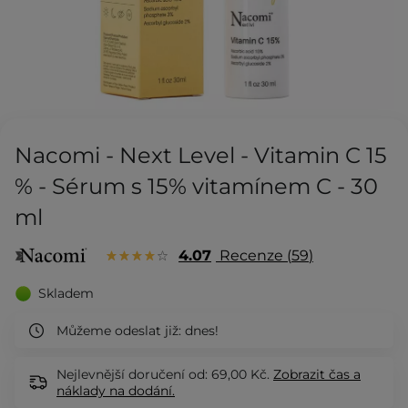
Nacomi - Next Level - Vitamin C 15
% - Sérum s 15% vitamínem C - 30
ml
4.07
Recenze
59
Skladem
Můžeme odeslat již:
dnes!
Nejlevnější doručení od: 69,00 Kč.
Zobrazit
čas a
náklady na dodání.