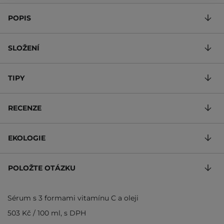
POPIS
SLOŽENÍ
TIPY
RECENZE
EKOLOGIE
POLOŽTE OTÁZKU
Sérum s 3 formami vitamínu C a oleji
503 Kč
/
100 ml
, s DPH