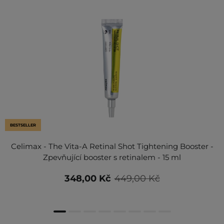
BESTSELLER
Celimax - The Vita-A Retinal Shot Tightening Booster -
Zpevňující booster s retinalem - 15 ml
348,00 Kč
449,00 Kč