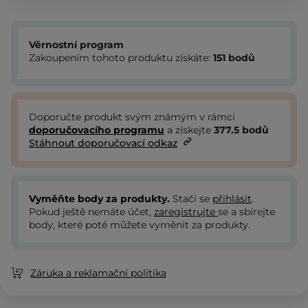
Věrnostní program
Zakoupením tohoto produktu získáte:
151
bodů
Doporučte produkt svým známým v rámci
doporučovacího programu
a získejte
377.5
bodů
Stáhnout doporučovací odkaz
Vyměňte body za produkty.
Stačí se
přihlásit
.
Pokud ještě nemáte účet,
zaregistrujte
se a sbírejte
body, které poté můžete vyměnit za produkty.
Záruka a reklamační politika