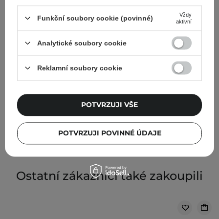
Vždy
Funkční soubory cookie (povinné)
aktivní
Analytické soubory cookie
Reklamní soubory cookie
Nacomi - Next Level - Retinol 0,25 % - Sérum s 0,25%
retinolem
POTVRZUJI VŠE
219,00 Kč
POTVRZUJI POVINNÉ ÚDAJE
Ostatní zákazníci také zakoupili