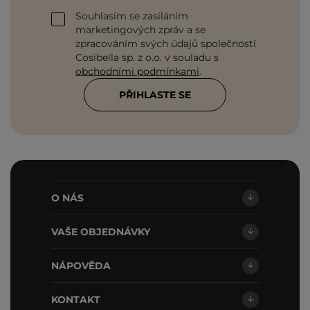
Souhlasím se zasíláním
marketingových zpráv a se
zpracováním svých údajů společností
Cosibella sp. z o.o. v souladu s
obchodními podmínkami
.
PŘIHLASTE SE
O NÁS
VAŠE OBJEDNÁVKY
NÁPOVĚDA
KONTAKT