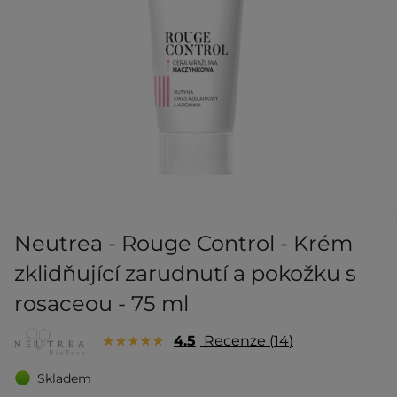
Neutrea - Rouge Control - Krém
zklidňující zarudnutí a pokožku s
rosaceou - 75 ml
4.5
Recenze
14
Skladem