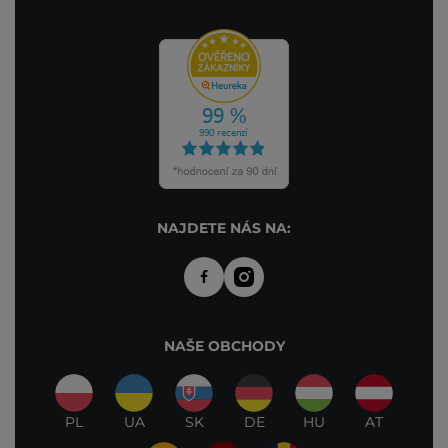
NAJDETE NÁS NA:
NAŠE OBCHODY
PL
UA
SK
DE
HU
AT