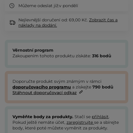
Můžeme odeslat již:
v pondělí
Nejlevnější doručení od: 69,00 Kč.
Zobrazit
čas a
náklady na dodání.
Věrnostní program
Zakoupením tohoto produktu získáte:
316
bodů
Doporučte produkt svým známým v rámci
doporučovacího programu
a získejte
790
bodů
Stáhnout doporučovací odkaz
Vyměňte body za produkty.
Stačí se
přihlásit
.
Pokud ještě nemáte účet,
zaregistrujte
se a sbírejte
body, které poté můžete vyměnit za produkty.