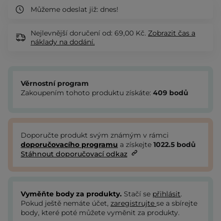
Můžeme odeslat již:
dnes!
Nejlevnější doručení od: 69,00 Kč.
Zobrazit
čas a
náklady na dodání.
Věrnostní program
Zakoupením tohoto produktu získáte:
409
bodů
Doporučte produkt svým známým v rámci
doporučovacího programu
a získejte
1022.5
bodů
Stáhnout doporučovací odkaz
Vyměňte body za produkty.
Stačí se
přihlásit
.
Pokud ještě nemáte účet,
zaregistrujte
se a sbírejte
body, které poté můžete vyměnit za produkty.