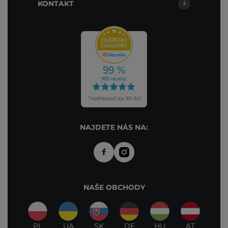
KONTAKT
NAJDETE NÁS NA:
NAŠE OBCHODY
PL
UA
SK
DE
HU
AT