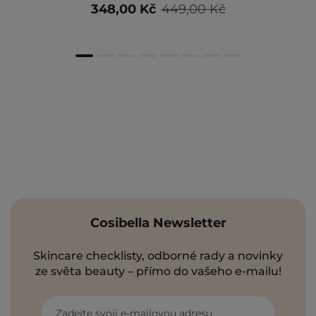
348,00 Kč
449,00 Kč
Cosibella Newsletter
Skincare checklisty, odborné rady a novinky
ze světa beauty – přímo do vašeho e-mailu!
Zadejte svoji e-mailovou adresu