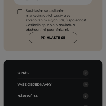
Souhlasím se zasíláním
marketingových zpráv a se
zpracováním svých údajů společností
Cosibella sp. z o.o. v souladu s
obchodními podmínkami
.
PŘIHLASTE SE
O NÁS
VAŠE OBJEDNÁVKY
NÁPOVĚDA